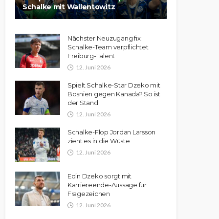
Schalke mit Wallentowitz
Nächster Neuzugang fix:
Schalke-Team verpflichtet
Freiburg-Talent
12. Juni 2026
Spielt Schalke-Star Dzeko mit
Bosnien gegen Kanada? So ist
der Stand
12. Juni 2026
Schalke-Flop Jordan Larsson
zieht es in die Wüste
12. Juni 2026
Edin Dzeko sorgt mit
Karriereende-Aussage für
Fragezeichen
12. Juni 2026