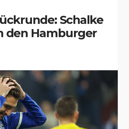
 Rückrunde: Schalke
gen den Hamburger