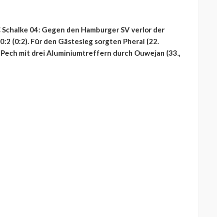
C Schalke 04: Gegen den Hamburger SV verlor der
0:2 (0:2). Für den Gästesieg sorgten Pherai (22.
 Pech mit drei Aluminiumtreffern durch Ouwejan (33.,