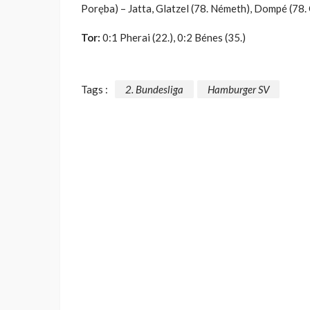
Poręba) – Jatta, Glatzel (78. Németh), Dompé (78
Tor:
0:1 Pherai (22.), 0:2 Bénes (35.)
Tags :
2. Bundesliga
Hamburger SV