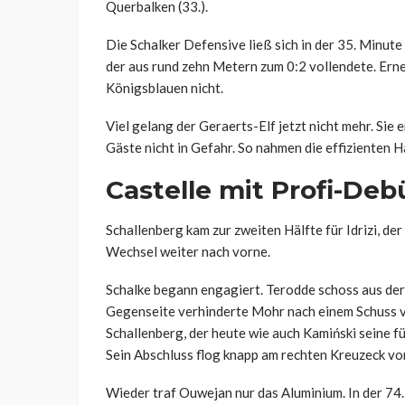
Querbalken (33.).
Die Schalker Defensive ließ sich in der 35. Minute
der aus rund zehn Metern zum 0:2 vollendete. Ern
Königsblauen nicht.
Viel gelang der Geraerts-Elf jetzt nicht mehr. Sie 
Gäste nicht in Gefahr. So nahmen die effizienten 
Castelle mit Profi-Deb
Schallenberg kam zur zweiten Hälfte für Idrizi, de
Wechsel weiter nach vorne.
Schalke begann engagiert. Terodde schoss aus der
Gegenseite verhinderte Mohr nach einem Schuss von
Schallenberg, der heute wie auch Kamiński seine fü
Sein Abschluss flog knapp am rechten Kreuzeck vor
Wieder traf Ouwejan nur das Aluminium. In der 74.