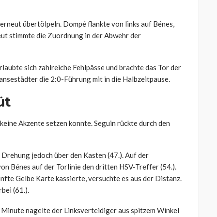
 erneut übertölpeln. Dompé flankte von links auf Bénes,
eut stimmte die Zuordnung in der Abwehr der
erlaubte sich zahlreiche Fehlpässe und brachte das Tor der
Hansestädter die 2:0-Führung mit in die Halbzeitpause.
üt
r keine Akzente setzen konnte. Seguin rückte durch den
 Drehung jedoch über den Kasten (47.). Auf der
 Bénes auf der Torlinie den dritten HSV-Treffer (54.).
nfte Gelbe Karte kassierte, versuchte es aus der Distanz.
bei (61.).
 Minute nagelte der Linksverteidiger aus spitzem Winkel