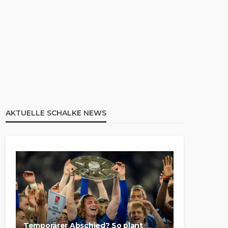
AKTUELLE SCHALKE NEWS
Temporärer Abschied? So plant