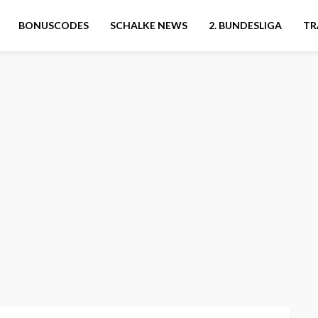
BONUSCODES
SCHALKE NEWS
2. BUNDESLIGA
TR