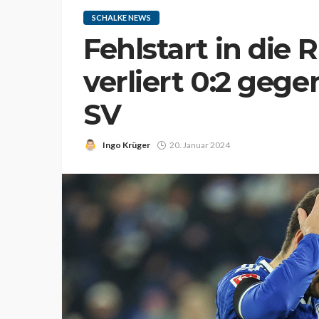
SCHALKE NEWS
Fehlstart in die
verliert 0:2 ge
SV
Ingo Krüger
20. Januar 2024