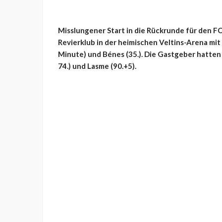
Misslungener Start in die Rückrunde für den F
Revierklub in der heimischen Veltins-Arena mit 
Minute) und Bénes (35.). Die Gastgeber hatten
74.) und Lasme (90.+5).