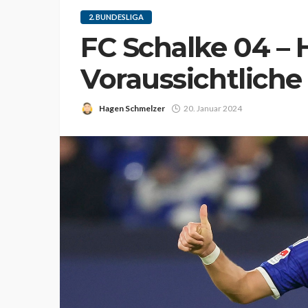
2. BUNDESLIGA
FC Schalke 04 –
Voraussichtliche
Hagen Schmelzer
20. Januar 2024