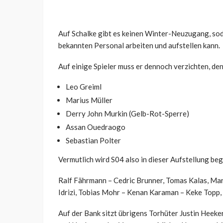
Auf Schalke gibt es keinen Winter-Neuzugang, sod
bekannten Personal arbeiten und aufstellen kann.
Auf einige Spieler muss er dennoch verzichten, den
Leo Greiml
Marius Müller
Derry John Murkin (Gelb-Rot-Sperre)
Assan Ouedraogo
Sebastian Polter
Vermutlich wird S04 also in dieser Aufstellung be
Ralf Fährmann – Cedric Brunner, Tomas Kalas, Ma
Idrizi, Tobias Mohr – Kenan Karaman – Keke Topp
Auf der Bank sitzt übrigens Torhüter Justin Heeker