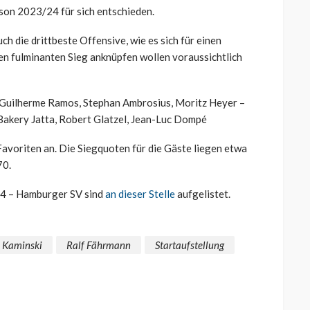
ison 2023/24 für sich entschieden.
ch die drittbeste Offensive, wie es sich für einen
sen fulminanten Sieg anknüpfen wollen voraussichtlich
 Guilherme Ramos, Stephan Ambrosius, Moritz Heyer –
Bakery Jatta, Robert Glatzel, Jean-Luc Dompé
avoriten an. Die Siegquoten für die Gäste liegen etwa
70.
04 – Hamburger SV sind
an dieser Stelle
aufgelistet.
 Kaminski
Ralf Fährmann
Startaufstellung