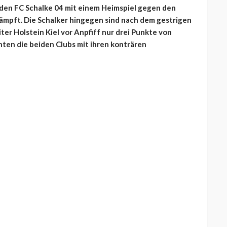
r den FC Schalke 04 mit einem Heimspiel gegen den
ämpft. Die Schalker hingegen sind nach dem gestrigen
ter Holstein Kiel vor Anpfiff nur drei Punkte von
nten die beiden Clubs mit ihren konträren