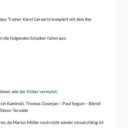
ass Trainer Karel Geraerts komplett mit dem ihm
n die folgenden Schalker fallen aus:
ginnen, wie
der Kicker vermutet
:
rcin Kaminski, Thomas Ouwejan – Paul Seguin – Blendi
, Simon Terodde
en, da Marius Müller noch nicht wieder einsatzfähig ist