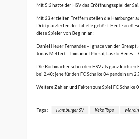
Mit 5:3 hatte der HSV das Eröffnungsspiel der Sa
Mit 33 erzielten Treffern stellen die Hamburger au
Drittplatzierten der Tabelle gehört. Heute an die
diese Spieler von Beginn an:
Daniel Heuer Fernandes – Ignace van der Brempt,
Jonas Meffert – Immanuel Pherai, Laszlo Benes – 
Die Buchmacher sehen den HSV als ganz leichten F
bei 2,40; jene für den FC Schalke 04 pendeln um 2,
Weitere Zahlen und Fakten zum Spiel FC Schalke 
Tags :
Hamburger SV
Keke Topp
Marcin