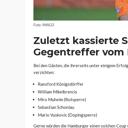
Foto: IMAGO
Zuletzt kassierte 
Gegentreffer vom
Bei den Gästen, die ihrerseits unter einigem Erfol
verzichten:
Ransford Königsdörffer
William Mikelbrencis
Miro Muheim (Rotsperre)
Sebastian Schonlau
Mario Vuskovic (Dopingsperre)
Gerne würden die Hamburger einen solchen Coup w