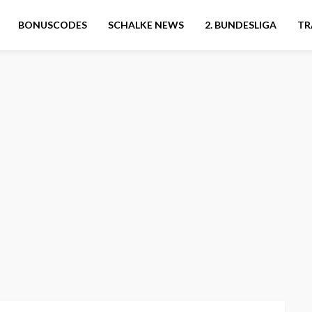
BONUSCODES
SCHALKE NEWS
2. BUNDESLIGA
TR