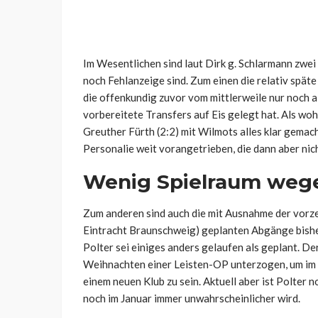
Im Wesentlichen sind laut Dirk g. Schlarmann zwe
noch Fehlanzeige sind. Zum einen die relativ spät
die offenkundig zuvor vom mittlerweile nur noch
vorbereitete Transfers auf Eis gelegt hat. Als wo
Greuther Fürth (2:2) mit Wilmots alles klar gemac
Personalie weit vorangetrieben, die dann aber ni
Wenig Spielraum weg
Zum anderen sind auch die mit Ausnahme der vorze
Eintracht Braunschweig) geplanten Abgänge bisher
Polter sei einiges anders gelaufen als geplant. De
Weihnachten einer Leisten-OP unterzogen, um im n
einem neuen Klub zu sein. Aktuell aber ist Polter 
noch im Januar immer unwahrscheinlicher wird.