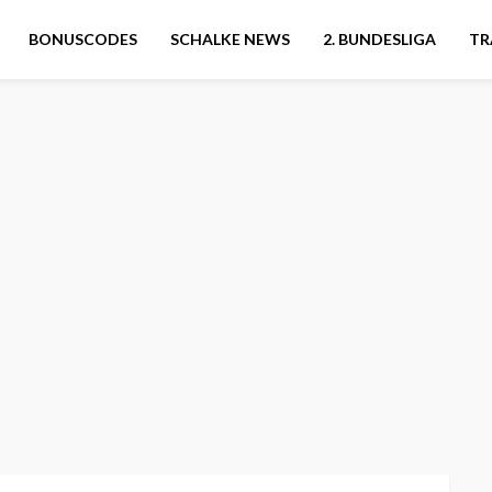
BONUSCODES
SCHALKE NEWS
2. BUNDESLIGA
TR