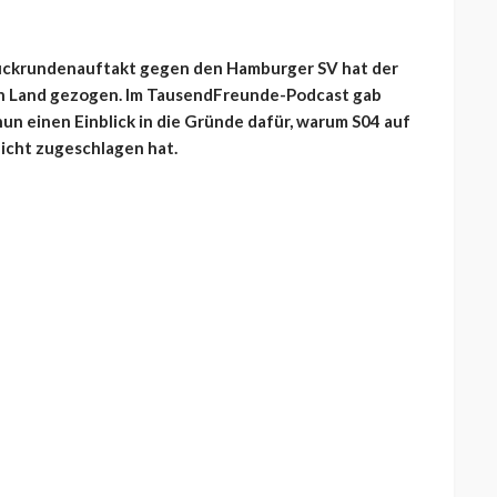
ückrundenauftakt gegen den Hamburger SV hat der
n Land gezogen. Im
TausendFreunde-Podcast gab
nun einen Einblick in die Gründe dafür, warum S04 auf
icht zugeschlagen hat.