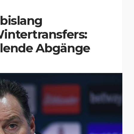
bislang
intertransfers:
hlende Abgänge