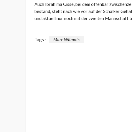
Auch
Ibrahima Cissé, bei dem offenbar zwischenzei
bestand, steht nach wie vor auf der Schalker Gehal
und aktuell nur noch mit der zweiten Mannschaft tr
Tags :
Marc Wilmots