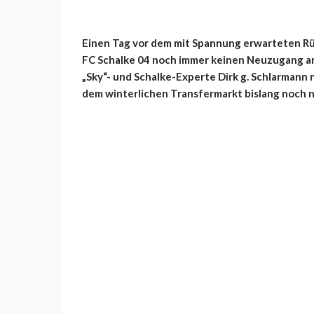
Einen Tag vor dem mit Spannung erwarteten R
FC Schalke 04 noch immer keinen Neuzugang a
„Sky“- und Schalke-Experte
Dirk g. Schlarmann 
dem winterlichen Transfermarkt bislang noch n