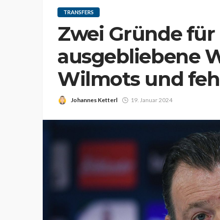
TRANSFERS
Zwei Gründe für 
ausgebliebene W
Wilmots und fe
Johannes Ketterl
19. Januar 2024