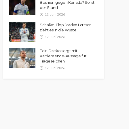
Bosnien gegen Kanada? So ist
der Stand
12. Juni 2026
Schalke-Flop Jordan Larsson
zieht es in die Wüste
12. Juni 2026
Edin Dzeko sorgt mit
Karriereende-Aussage für
Fragezeichen
12. Juni 2026