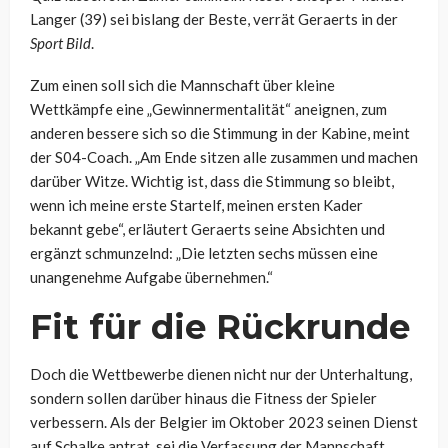
Langer (39) sei bislang der Beste, verrät Geraerts in der
Sport Bild
.
Zum einen soll sich die Mannschaft über kleine
Wettkämpfe eine „Gewinnermentalität“ aneignen, zum
anderen bessere sich so die Stimmung in der Kabine, meint
der S04-Coach. „Am Ende sitzen alle zusammen und machen
darüber Witze. Wichtig ist, dass die Stimmung so bleibt,
wenn ich meine erste Startelf, meinen ersten Kader
bekannt gebe“, erläutert Geraerts seine Absichten und
ergänzt schmunzelnd: „Die letzten sechs müssen eine
unangenehme Aufgabe übernehmen.“
Fit für die Rückrunde
Doch die Wettbewerbe dienen nicht nur der Unterhaltung,
sondern sollen darüber hinaus die Fitness der Spieler
verbessern. Als der Belgier im Oktober 2023 seinen Dienst
auf Schalke antrat, sei die Verfassung der Mannschaft