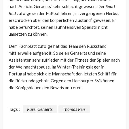
nach Ansicht Geraerts‘ sehr schlecht gewesen. Der
Sport
Bild
zufolge sei der Fußballlehrer „im vergangenen Herbst
erschrocken über den körperlichen Zustand“ gewesen. Er
habe befürchtet, seinen laufintensiven Spielstil nicht
umsetzen zu können.
Dem Fachblatt zufolge hat das Team den Rückstand
mittlerweile aufgeholt. So seien Geraerts und seine
Assistenten sehr zufrieden mit der Fitness der Spieler nach
der Weihnachtspause. Im Winter-Trainingslager in
Portugal habe sich die Mannschaft den letzten Schliff für
die Rückrunde geholt. Gegen den Hamburger SV können
die Königsblauen den Beweis antreten.
Tags :
Karel Geraerts
Thomas Reis