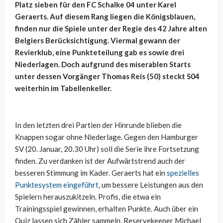
Platz sieben für den FC Schalke 04 unter Karel
Geraerts. Auf diesem Rang liegen die Königsblauen,
finden nur die Spiele unter der Regie des 42 Jahre alten
Belgiers Berücksichtigung. Viermal gewann der
Revierklub, eine Punkteteilung gab es sowie drei
Niederlagen. Doch aufgrund des miserablen Starts
unter dessen Vorgänger Thomas Reis (50) steckt S04
weiterhin im Tabellenkeller.
In den letzten drei Partien der Hinrunde blieben die
Knappen sogar ohne Niederlage. Gegen den Hamburger
SV (20. Januar, 20.30 Uhr) soll die Serie ihre Fortsetzung
finden. Zu verdanken ist der Aufwärtstrend auch der
besseren Stimmung im Kader. Geraerts hat ein
spezielles
Punktesystem eingeführt
, um bessere Leistungen aus den
Spielern herauszukitzeln. Profis, die etwa ein
Trainingsspiel gewinnen, erhalten Punkte. Auch über ein
Quiz lassen sich Zähler sammeln. Reservekeeper Michael