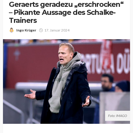
Geraerts geradezu „erschrocken“
– Pikante Aussage des Schalke-
Trainers
Ingo Krüger
17. Januar 2024
Foto: IMAGO