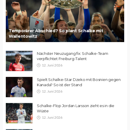
Temporärer Abschied? So plant Schalke mit
Wallentowitz
Nächster Neuzugang fix: Schalke-Team
verpflichtet Freiburg-Talent
12. Juni 2026
Spielt Schalke-Star Dzeko mit Bosnien gegen
Kanada? So ist der Stand
12. Juni 2026
Schalke-Flop Jordan Larsson zieht es in die
Wüste
12. Juni 2026