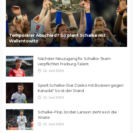
Temporärer Abschied? So plant Schalke mit
Wallentowitz
Nächster Neuzugang fix: Schalke-Team
verpflichtet Freiburg-Talent
12. Juni 2026
Spielt Schalke-Star Dzeko mit Bosnien gegen
Kanada? So ist der Stand
12. Juni 2026
Schalke-Flop Jordan Larsson zieht es in die
Wüste
12. Juni 2026