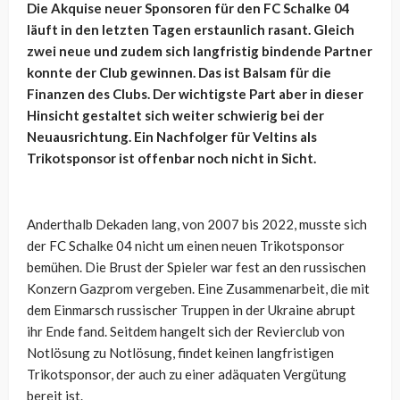
Die Akquise neuer Sponsoren für den FC Schalke 04
läuft in den letzten Tagen erstaunlich rasant. Gleich
zwei neue und zudem sich langfristig bindende Partner
konnte der Club gewinnen. Das ist Balsam für die
Finanzen des Clubs. Der wichtigste Part aber in dieser
Hinsicht gestaltet sich weiter schwierig bei der
Neuausrichtung. Ein Nachfolger für Veltins als
Trikotsponsor ist offenbar noch nicht in Sicht.
Anderthalb Dekaden lang, von 2007 bis 2022, musste sich
der FC Schalke 04 nicht um einen neuen Trikotsponsor
bemühen. Die Brust der Spieler war fest an den russischen
Konzern Gazprom vergeben. Eine Zusammenarbeit, die mit
dem Einmarsch russischer Truppen in der Ukraine abrupt
ihr Ende fand. Seitdem hangelt sich der Revierclub von
Notlösung zu Notlösung, findet keinen langfristigen
Trikotsponsor, der auch zu einer adäquaten Vergütung
bereit ist.