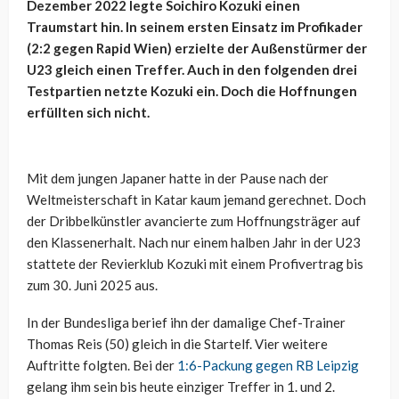
Dezember 2022 legte Soichiro Kozuki einen
Traumstart hin. In seinem ersten Einsatz im Profikader
(2:2 gegen Rapid Wien) erzielte der Außenstürmer der
U23 gleich einen Treffer. Auch in den folgenden drei
Testpartien netzte Kozuki ein. Doch die Hoffnungen
erfüllten sich nicht.
Mit dem jungen Japaner hatte in der Pause nach der
Weltmeisterschaft in Katar kaum jemand gerechnet. Doch
der Dribbelkünstler avancierte zum Hoffnungsträger auf
den Klassenerhalt. Nach nur einem halben Jahr in der U23
stattete der Revierklub Kozuki mit einem Profivertrag bis
zum 30. Juni 2025 aus.
In der Bundesliga berief ihn der damalige Chef-Trainer
Thomas Reis (50) gleich in die Startelf. Vier weitere
Auftritte folgten. Bei der
1:6-Packung gegen RB Leipzig
gelang ihm sein bis heute einziger Treffer in 1. und 2.