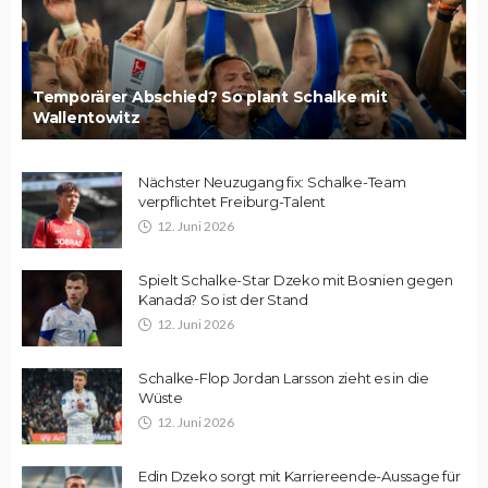
Temporärer Abschied? So plant Schalke mit
Wallentowitz
Nächster Neuzugang fix: Schalke-Team
verpflichtet Freiburg-Talent
12. Juni 2026
Spielt Schalke-Star Dzeko mit Bosnien gegen
Kanada? So ist der Stand
12. Juni 2026
Schalke-Flop Jordan Larsson zieht es in die
Wüste
12. Juni 2026
Edin Dzeko sorgt mit Karriereende-Aussage für