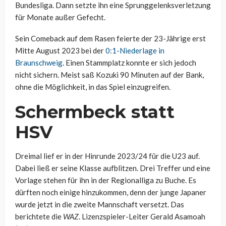
Bundesliga. Dann setzte ihn eine Sprunggelenksverletzung
für Monate außer Gefecht.
Sein Comeback auf dem Rasen feierte der 23-Jährige erst
Mitte August 2023 bei der
0:1-Niederlage in
Braunschweig
. Einen Stammplatz konnte er sich jedoch
nicht sichern. Meist saß Kozuki 90 Minuten auf der Bank,
ohne die Möglichkeit, in das Spiel einzugreifen.
Schermbeck statt
HSV
Dreimal lief er in der Hinrunde 2023/24 für die U23 auf.
Dabei ließ er seine Klasse aufblitzen. Drei Treffer und eine
Vorlage stehen für ihn in der Regionalliga zu Buche. Es
dürften noch einige hinzukommen, denn der junge Japaner
wurde jetzt in die zweite Mannschaft versetzt. Das
berichtete die
WAZ
. Lizenzspieler-Leiter Gerald Asamoah