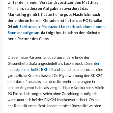
Unter dem neuen Vorstandsvorsitzenden Matthias
Tillmann, zu dessen Aufgaben zuvorderst das
Marketing gehört, flattert eine gute Nachricht nach
der anderen herein. Gerade erst hatte der FC Schalke
04
mit Spirituosen-Produzent Leckerbock einen neuen
Sponsor aufgetan
, da folgt heute schon der nächste
neue Partner des Clubs.
Dieser neue Partner ist quasi am andere Ende der
Gesundheitsskala angesiedelt als Leckerbock. Denn
der
neue Sponsor heißt BKK24
und ist nichts anderes als eine
gesetzliche Krankenkasse. Die Eigenwerbung der BKK24
hebt darauf ab, dass man deutlich mehr Leistungen in
seinem Angebot habe als vergleichbare Konkurrenz. Allein
90 Extra-Leistungen seien ohne Zuzahlungen möglich,
wenn man sich bei der BKK24 krankenversichert. Ob das
der Realität entspricht, kann hier nicht überprüft werden.