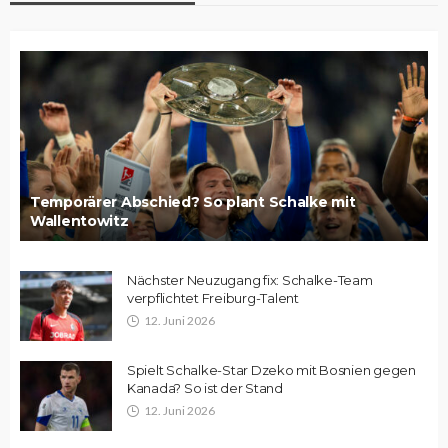
Temporärer Abschied? So plant Schalke mit
Wallentowitz
Nächster Neuzugang fix: Schalke-Team
verpflichtet Freiburg-Talent
12. Juni 2026
Spielt Schalke-Star Dzeko mit Bosnien gegen
Kanada? So ist der Stand
12. Juni 2026