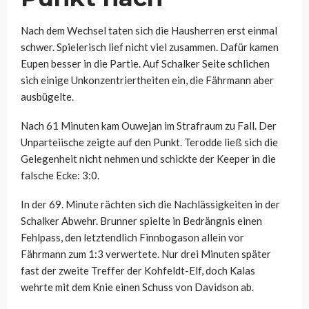
Nach dem Wechsel taten sich die Hausherren erst einmal
schwer. Spielerisch lief nicht viel zusammen. Dafür kamen
Eupen besser in die Partie. Auf Schalker Seite schlichen
sich einige Unkonzentriertheiten ein, die Fährmann aber
ausbügelte.
Nach 61 Minuten kam Ouwejan im Strafraum zu Fall. Der
Unparteiische zeigte auf den Punkt. Terodde ließ sich die
Gelegenheit nicht nehmen und schickte der Keeper in die
falsche Ecke: 3:0.
In der 69. Minute rächten sich die Nachlässigkeiten in der
Schalker Abwehr. Brunner spielte in Bedrängnis einen
Fehlpass, den letztendlich Finnbogason allein vor
Fährmann zum 1:3 verwertete. Nur drei Minuten später
fast der zweite Treffer der Kohfeldt-Elf, doch Kalas
wehrte mit dem Knie einen Schuss von Davidson ab.