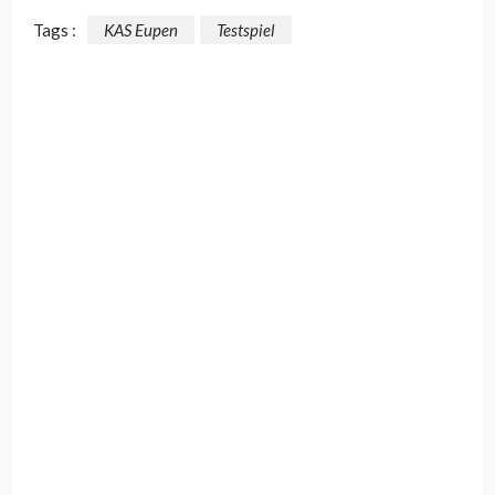
Tags :
KAS Eupen
Testspiel