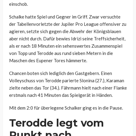
einschob.
Schalke hatte Spiel und Gegner im Griff. Zwar versuchte
der Tabellenvorletzte der Jupiler Pro League offensiver zu
agieren, setzte sich gegen die Abwehr der Königsblauen
aber nicht durch. Dafür bewies Idrizi seine Treffsicherheit,
als er nach 18 Minuten ein sehenswertes Zusammenspiel
von Topp und Terodde aus rund sieben Metern in die
Maschen des Eupener Tores hämmerte.
Chancen boten sich lediglich den Gastgebern. Einen
Volleyschuss von Terodde parierte Slonina (27.), Karaman
zielte neben das Tor (34.). Fährmann hielt nach einer Flanke
erstmals nach 41 Minuten das Spielgerät in Händen.
Mit dem 2:0 für überlegene Schalker ging es in die Pause.
Terodde legt vom
Punkt nach