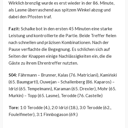
Wirklich brenzlig wurde es erst wieder in der 86. Minute,
als Lasme überraschend aus spitzem Winkel abzog und
dabei den Pfosten traf.
Fazit:
Schalke bot in den ersten 45 Minuten eine starke
Leistung und kontrollierte die Partie. Beide Treffer fielen
nach schnellen und präzisen Kombinationen. Nach der
Pause verflachte die Begegnung. Es schlichen sich auf
Seiten der Knappen einige Nachlässigkeiten ein, die die
Gäste zu ihrem Ehrentreffer nutzten.
S04:
Fährmann – Brunner, Kalas (76. Matriciani), Kamiński
(65. Baumgartl), Ouwejan – Schallenberg (86. Kaparos) –
Idrizi (65. Tempelmann), Karaman (65. Drexler), Mohr (65.
Murkin) – Topp (65. Lasme), Terodde (76. Castelle)
Tore:
1:0 Terodde (4.), 2:0 Idrizi (18.), 3:0 Terodde (62.,
Foulelfmeter), 3:1 Finnbogason (69.)