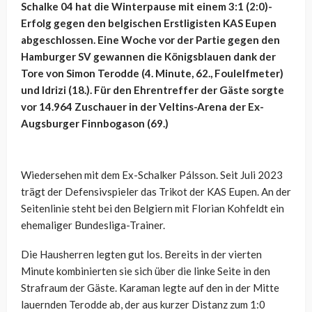
Schalke 04 hat die Winterpause mit einem 3:1 (2:0)-
Erfolg gegen den belgischen Erstligisten KAS Eupen
abgeschlossen. Eine Woche vor der Partie gegen den
Hamburger SV gewannen die Königsblauen dank der
Tore von Simon Terodde (4. Minute, 62., Foulelfmeter)
und Idrizi (18.). Für den Ehrentreffer der Gäste sorgte
vor 14.964 Zuschauer in der Veltins-Arena der Ex-
Augsburger Finnbogason (69.)
Wiedersehen mit dem Ex-Schalker Pálsson. Seit Juli 2023
trägt der Defensivspieler das Trikot der KAS Eupen. An der
Seitenlinie steht bei den Belgiern mit Florian Kohfeldt ein
ehemaliger Bundesliga-Trainer.
Die Hausherren legten gut los. Bereits in der vierten
Minute kombinierten sie sich über die linke Seite in den
Strafraum der Gäste. Karaman legte auf den in der Mitte
lauernden Terodde ab, der aus kurzer Distanz zum 1:0