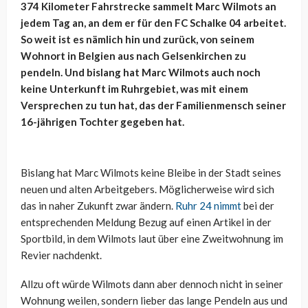
374 Kilometer Fahrstrecke sammelt Marc Wilmots an
jedem Tag an, an dem er für den FC Schalke 04 arbeitet.
So weit ist es nämlich hin und zurück, von seinem
Wohnort in Belgien aus nach Gelsenkirchen zu
pendeln. Und bislang hat Marc Wilmots auch noch
keine Unterkunft im Ruhrgebiet, was mit einem
Versprechen zu tun hat, das der Familienmensch seiner
16-jährigen Tochter gegeben hat.
Bislang hat Marc Wilmots keine Bleibe in der Stadt seines
neuen und alten Arbeitgebers. Möglicherweise wird sich
das in naher Zukunft zwar ändern.
Ruhr 24 nimmt
bei der
entsprechenden Meldung Bezug auf einen Artikel in der
Sportbild, in dem Wilmots laut über eine Zweitwohnung im
Revier nachdenkt.
Allzu oft würde Wilmots dann aber dennoch nicht in seiner
Wohnung weilen, sondern lieber das lange Pendeln aus und