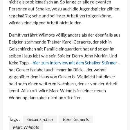
nicht als problematisch an. So lange er alle relevanten
Personen auf Schalke, wozu auch die Jugendspieler zählen,
regelmäßig sehe und bei ihrer Arbeit verfolgen könne,
würde seine eigene Arbeit nicht leiden.
Damit verfährt Wilmots völlig anders als der ebenfalls aus
Belgien stammende Trainer Karel Geraerts, der sich in
Gelsenkirchen mit Familie einquartiert hat und sogar im
selben Haus lebt wie sein Spieler Derry John Murkin. Und
Keke Topp –
hier zum Interview mit dem Schalker Stürmer
–
hat Geraerts dabei auch immer im Blick – der wohnt
gegenüber dem Haus von Geraerts. Vielleicht hat dieser
bald noch einen weiteren Nachbarn, den er von der Arbeit
kennt. Allzu oft wäre Marc Wilmots in seiner neuen
Wohnung dann aber nicht anzutreffen.
Tags :
Gelsenkirchen
Karel Geraerts
Marc Wilmots