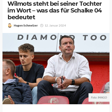
Wilmots steht bei seiner Tochter
im Wort – was das für Schalke 04
bedeutet
Hagen Schmelzer
12. Januar 2024
Foto: IMAGO