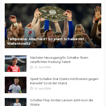
Temporärer Abschied? So plant Schalke mit
Wallentowitz
Nächster Neuzugang fix: Schalke-Team
verpflichtet Freiburg-Talent
12. Juni 2026
Spielt Schalke-Star Dzeko mit Bosnien gegen
Kanada? So ist der Stand
12. Juni 2026
Schalke-Flop Jordan Larsson zieht es in die
Wüste