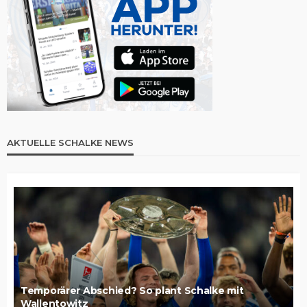
AKTUELLE SCHALKE NEWS
Temporärer Abschied? So plant Schalke mit
Wallentowitz