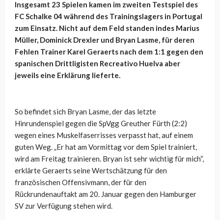
Insgesamt 23 Spielen kamen im zweiten Testspiel des
FC Schalke 04 während des Trainingslagers in Portugal
zum Einsatz. Nicht auf dem Feld standen indes Marius
Müller, Dominick Drexler und Bryan Lasme, für deren
Fehlen Trainer Karel Geraerts nach dem 1:1 gegen den
spanischen Drittligisten Recreativo Huelva aber
jeweils eine Erklärung lieferte.
So befindet sich Bryan Lasme, der das letzte
Hinrundenspiel gegen die SpVgg Greuther Fürth (2:2)
wegen eines Muskelfaserrisses verpasst hat, auf einem
guten Weg.
„Er hat am Vormittag vor dem Spiel trainiert,
wird am Freitag trainieren. Bryan ist sehr wichtig für mich“,
erklärte Geraerts seine Wertschätzung für den
französischen Offensivmann, der für den
Rückrundenauftakt am 20. Januar gegen den Hamburger
SV zur Verfügung stehen wird.