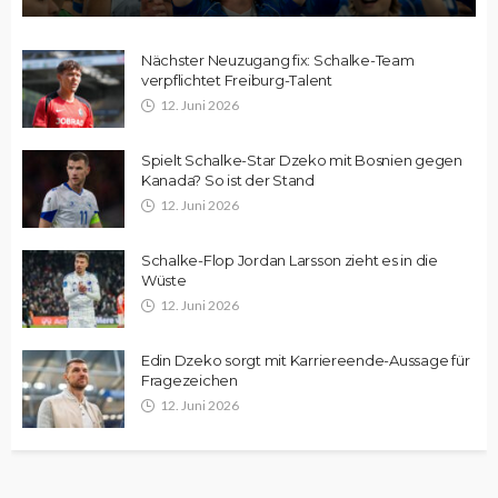
Nächster Neuzugang fix: Schalke-Team
verpflichtet Freiburg-Talent
12. Juni 2026
Spielt Schalke-Star Dzeko mit Bosnien gegen
Kanada? So ist der Stand
12. Juni 2026
Schalke-Flop Jordan Larsson zieht es in die
Wüste
12. Juni 2026
Edin Dzeko sorgt mit Karriereende-Aussage für
Fragezeichen
12. Juni 2026