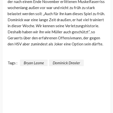
der nach einem Ende November erlittenen Muskelfaserriss
wochenlang außen vor war und nicht zu früh zu stark
belastet werden soll:
„Auch für ihn kam dieses Spiel zu früh.
Dominick war eine lange Zeit draußen, er hat viel trainiert
in dieser Woche. Wir kennen seine Verletzungshistorie.
Deshalb haben wir ihn wie Müller auch geschützt“, so
Geraerts über den erfahrenen Offensivmann, der gegen
den HSV aber zumindest als Joker eine Option sein dürfte.
Tags :
Bryan Lasme
Dominick Drexler