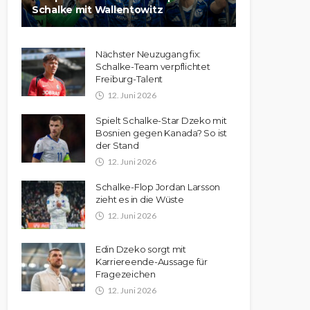
Schalke mit Wallentowitz
Nächster Neuzugang fix:
Schalke-Team verpflichtet
Freiburg-Talent
12. Juni 2026
Spielt Schalke-Star Dzeko mit
Bosnien gegen Kanada? So ist
der Stand
12. Juni 2026
Schalke-Flop Jordan Larsson
zieht es in die Wüste
12. Juni 2026
Edin Dzeko sorgt mit
Karriereende-Aussage für
Fragezeichen
12. Juni 2026