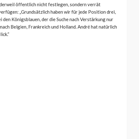
erweil öffentlich nicht festlegen, sondern verrät
erfügen: „Grundsätzlich haben wir für jede Position drei,
bei den Königsblauen, der die Suche nach Verstärkung nur
l nach Belgien, Frankreich und Holland. André hat natürlich
ick.“