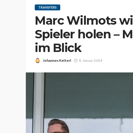
TRANSFERS
Marc Wilmots wil
Spieler holen – 
im Blick
Johannes Ketterl
8. Januar 2024