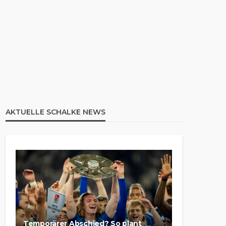
AKTUELLE SCHALKE NEWS
Temporärer Abschied? So plant