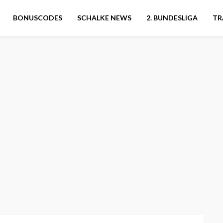
BONUSCODES
SCHALKE NEWS
2. BUNDESLIGA
TR