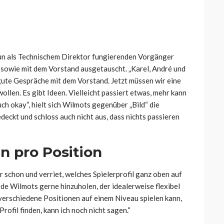
nun als Technischem Direktor fungierenden Vorgänger
sowie mit dem Vorstand ausgetauscht. „Karel, André und
gute Gespräche mit dem Vorstand. Jetzt müssen wir eine
wollen. Es gibt Ideen. Vielleicht passiert etwas, mehr kann
uch okay“, hielt sich Wilmots gegenüber „Bild“ die
deckt und schloss auch nicht aus, dass nichts passieren
en pro Position
 schon und verriet, welches Spielerprofil ganz oben auf
rde Wilmots gerne hinzuholen, der idealerweise flexibel
 verschiedene Positionen auf einem Niveau spielen kann,
Profil finden, kann ich noch nicht sagen.“