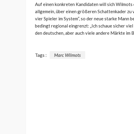
Auf einen konkreten Kandidaten will sich Wilmots d
allgemein, über einen größeren Schattenkader zu v
vier Spieler im System“, so der neue starke Mann 
bedingt regional eingrenzt: „Ich schaue sicher vie
den deutschen, aber auch viele andere Märkte im Bl
Tags :
Marc Wilmots