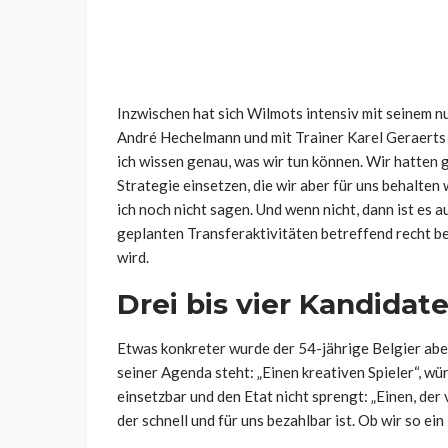
Inzwischen hat sich Wilmots intensiv mit seinem 
André Hechelmann und mit Trainer Karel Geraerts 
ich wissen genau, was wir tun können. Wir hatten 
Strategie einsetzen, die wir aber für uns behalten 
ich noch nicht sagen. Und wenn nicht, dann ist es a
geplanten Transferaktivitäten betreffend recht be
wird.
Drei bis vier Kandidat
Etwas konkreter wurde der 54-jährige Belgier aber
seiner Agenda steht: „Einen kreativen Spieler“, wü
einsetzbar und den Etat nicht sprengt: „Einen, der
der schnell und für uns bezahlbar ist. Ob wir so ein 