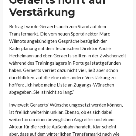
Geraerts hofft auf
Verstärkung
Befragt wurde Geraerts auch zum Stand auf dem
Transfermarkt. Die vom neuen Sportdirektor Marc
Wilmots angekündigten Gespräche bezüglich der
Kaderplanung mit dem Technischen Direktor André
Hechelmann und eben Geraerts sollten in der Zwischenzeit
während des Trainingslagers in Portugal stattgefunden
haben. Geraerts verriet dazu nicht viel, ließ aber schon
durchblicken, auf die eine oder andere Verstärkung zu
hoffen:
„Ich habe meine Liste an Zugangs-Wünschen
abgegeben. Sie ist nicht so lang.“
Inwieweit Geraerts‘ Wünsche umgesetzt werden können,
ist freilich weiterhin unklar. Ebenso, ob es sich dabei
weiterhin um einen beweglichen Angreifer und einem
Akteur für die rechte Außenbahn handelt. Klar scheint
aber, dass auf dem winterlichen Transfermarkt nach wie