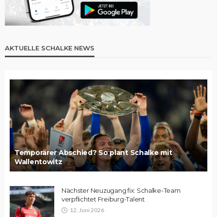
AKTUELLE SCHALKE NEWS
Temporärer Abschied? So plant Schalke mit
Wallentowitz
Nächster Neuzugang fix: Schalke-Team
verpflichtet Freiburg-Talent
12. Juni 2026