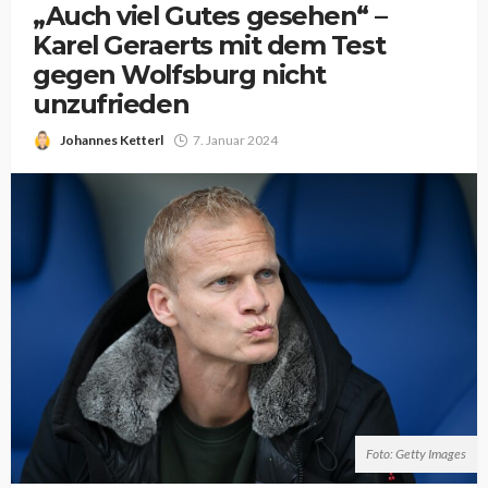
„Auch viel Gutes gesehen“ –
Karel Geraerts mit dem Test
gegen Wolfsburg nicht
unzufrieden
Johannes Ketterl
7. Januar 2024
Foto: Getty Images