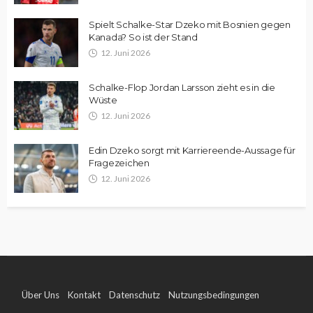
Spielt Schalke-Star Dzeko mit Bosnien gegen
Kanada? So ist der Stand
12. Juni 2026
Schalke-Flop Jordan Larsson zieht es in die
Wüste
12. Juni 2026
Edin Dzeko sorgt mit Karriereende-Aussage für
Fragezeichen
12. Juni 2026
Über Uns
Kontakt
Datenschutz
Nutzungsbedingungen