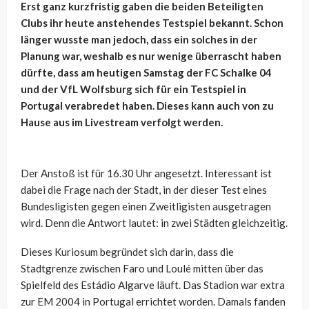
Erst ganz kurzfristig gaben die beiden Beteiligten
Clubs ihr heute anstehendes Testspiel bekannt. Schon
länger wusste man jedoch, dass ein solches in der
Planung war, weshalb es nur wenige überrascht haben
dürfte, dass am heutigen Samstag der FC Schalke 04
und der VfL Wolfsburg sich für ein Testspiel in
Portugal verabredet haben. Dieses kann auch von zu
Hause aus im Livestream verfolgt werden.
Der Anstoß ist für 16.30 Uhr angesetzt. Interessant ist
dabei die Frage nach der Stadt, in der dieser Test eines
Bundesligisten gegen einen Zweitligisten ausgetragen
wird. Denn die Antwort lautet: in zwei Städten gleichzeitig.
Dieses Kuriosum begründet sich darin, dass die
Stadtgrenze zwischen Faro und Loulé mitten über das
Spielfeld des Estádio Algarve läuft. Das Stadion war extra
zur EM 2004 in Portugal errichtet worden. Damals fanden