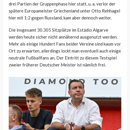
drei Partien der Gruppenphase hier statt, u. a. verlor der
spätere Europameister Griechenland unter Otto Rehhagel
hier mit 1:2 gegen Russland, kam aber dennoch weiter.
Die insgesamt 30.305 Sitzplätze im Estádio Algarve
werden heute sicher nicht annähernd ausgenutzt werden.
Mehr als einige Hundert Fans beider Vereine sind kaum vor
Ort zu erwarten, allerdings lockt man eventuell auch einige
neutrale Fußballfans an. Der Eintritt zu diesem Testspiel
zweier früherer Deutscher Meister ist nämlich frei.