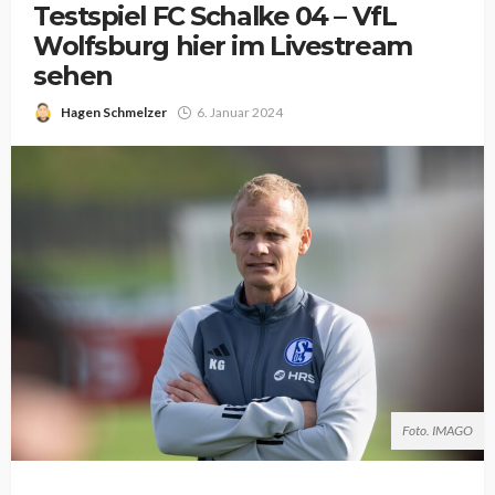
Testspiel FC Schalke 04 – VfL
Wolfsburg hier im Livestream
sehen
Hagen Schmelzer
6. Januar 2024
Foto. IMAGO