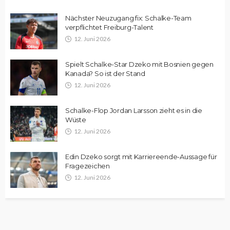
Nächster Neuzugang fix: Schalke-Team
verpflichtet Freiburg-Talent
12. Juni 2026
Spielt Schalke-Star Dzeko mit Bosnien gegen
Kanada? So ist der Stand
12. Juni 2026
Schalke-Flop Jordan Larsson zieht es in die
Wüste
12. Juni 2026
Edin Dzeko sorgt mit Karriereende-Aussage für
Fragezeichen
12. Juni 2026