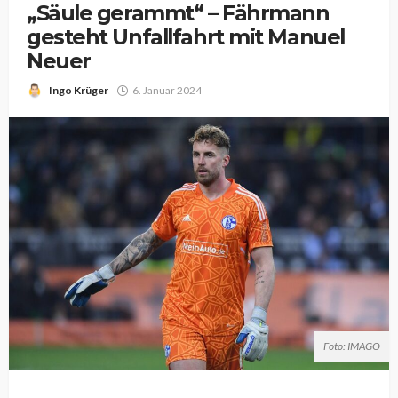
„Säule gerammt“ – Fährmann
gesteht Unfallfahrt mit Manuel
Neuer
Ingo Krüger
6. Januar 2024
Foto: IMAGO