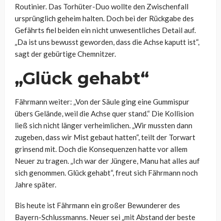
Routinier. Das Torhüter-Duo wollte den Zwischenfall
ursprünglich geheim halten. Doch bei der Rückgabe des
Gefährts fiel beiden ein nicht unwesentliches Detail auf.
„Da ist uns bewusst geworden, dass die Achse kaputt ist“,
sagt der gebürtige Chemnitzer.
„Glück gehabt“
Fährmann weiter: „Von der Säule ging eine Gummispur
übers Gelände, weil die Achse quer stand.“ Die Kollision
ließ sich nicht länger verheimlichen. „Wir mussten dann
zugeben, dass wir Mist gebaut hatten“, teilt der Torwart
grinsend mit. Doch die Konsequenzen hatte vor allem
Neuer zu tragen. „Ich war der Jüngere, Manu hat alles auf
sich genommen. Glück gehabt“, freut sich Fährmann noch
Jahre später.
Bis heute ist Fährmann ein großer Bewunderer des
Bayern-Schlussmanns. Neuer sei „mit Abstand der beste