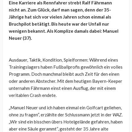
Eine Karriere als Rennfahrer strebt Ralf Fährmann
nicht an. Zum Glück, darf man sagen, denn der 35-
Jährige hat sich vor vielen Jahren schon einmal als
Bruchpilot betätigt. Bis heute war der Unfall nur
wenigen bekannt. Als Komplize damals dabei: Manuel
Neuer (37).
Ausdauer, Taktik, Kondition, Spielformen: Während eines
Trainingslagers haben Fußballprofis gewöhnlich ein volles
Programm. Doch manchmal bleibt auch Zeit für den einen
oder anderen Abstecher. Mit dem heutigen Bayern-Keeper
unternahm Fährmann einst einen Ausflug, der mit einem
veritablen Crash endete.
„Manuel Neuer und ich haben einmal ein Golfcart geliehen,
ohne zu fragen“, erzählte der Schlussmann jetzt in der
WAZ
.
„Wir sind ein bisschen übers Hotelgelände gefahren, haben
aber eine Säule gerammt“, gesteht der 35 Jahre alte