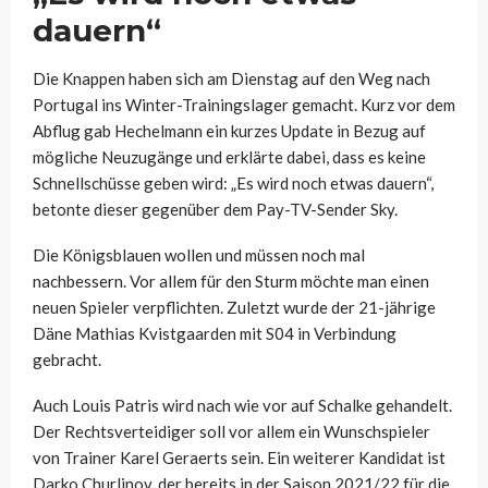
dauern“
Die Knappen haben sich am Dienstag auf den Weg nach
Portugal ins Winter-Trainingslager gemacht. Kurz vor dem
Abflug gab Hechelmann ein kurzes Update in Bezug auf
mögliche Neuzugänge und erklärte dabei, dass es keine
Schnellschüsse geben wird: „Es wird noch etwas dauern“,
betonte dieser gegenüber dem Pay-TV-Sender Sky.
Die Königsblauen wollen und müssen noch mal
nachbessern. Vor allem für den Sturm möchte man einen
neuen Spieler verpflichten. Zuletzt wurde der 21-jährige
Däne Mathias Kvistgaarden mit S04 in Verbindung
gebracht.
Auch Louis Patris wird nach wie vor auf Schalke gehandelt.
Der Rechtsverteidiger soll vor allem ein Wunschspieler
von Trainer Karel Geraerts sein. Ein weiterer Kandidat ist
Darko Churlinov, der bereits in der Saison 2021/22 für die