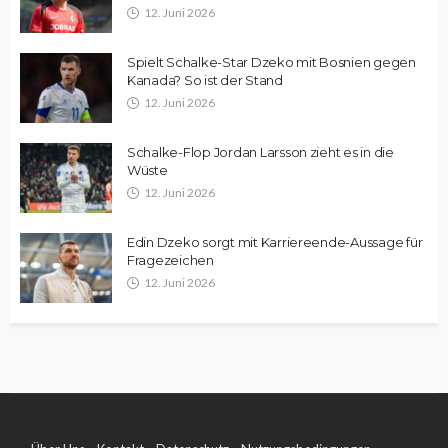
12. Juni 2026
Spielt Schalke-Star Dzeko mit Bosnien gegen
Kanada? So ist der Stand
12. Juni 2026
Schalke-Flop Jordan Larsson zieht es in die
Wüste
12. Juni 2026
Edin Dzeko sorgt mit Karriereende-Aussage für
Fragezeichen
12. Juni 2026