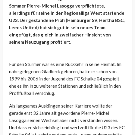
Sommer Pierre-Michel Lasogga verpflichtete,
allerdings für seine in der Regionalliga West startende
U23. Der gestandene Profi (Hamburger SV, Hertha BSC,
Leeds United) hat sich gut in sein neues Team
eingefügt, das gleich in zweifacher Hinsicht von
seinem Neuzugang profitiert.
Für den Stürmer war es eine Rückkehr in seine Heimat. Im
nahe gelegenen Gladbeck geboren, hatte er schon von
1999 bis 2006 in der Jugend des FC Schalke 04 gespielt,
ehe es ihn in zu weiteren Stationen und schließlich in den
Profifußball verschlug.
Als langsames Ausklingen seiner Karriere wollte der
gerade erst 32 Jahre alt gewordene Pierre-Michel
Lasogga seinen Wechsel aber nicht verstanden wissen.
Und dass er sich reinhängt und wertvoll für die U23 des FC
Schalke 04 ist, zeigte er dann auch – wenn er denn spielte.