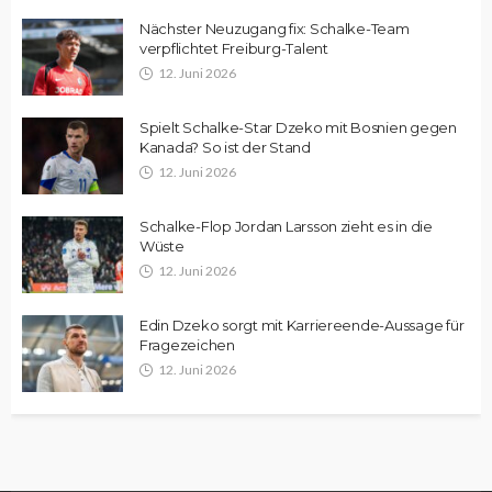
Nächster Neuzugang fix: Schalke-Team
verpflichtet Freiburg-Talent
12. Juni 2026
Spielt Schalke-Star Dzeko mit Bosnien gegen
Kanada? So ist der Stand
12. Juni 2026
Schalke-Flop Jordan Larsson zieht es in die
Wüste
12. Juni 2026
Edin Dzeko sorgt mit Karriereende-Aussage für
Fragezeichen
12. Juni 2026