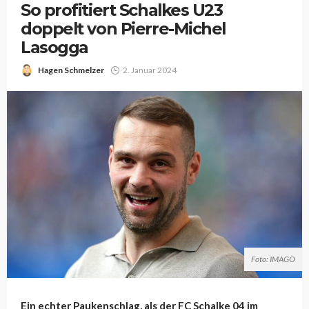
So profitiert Schalkes U23
doppelt von Pierre-Michel
Lasogga
Hagen Schmelzer
2. Januar 2024
Foto: IMAGO
Ein echter Paukenschlag, als der FC Schalke 04 im