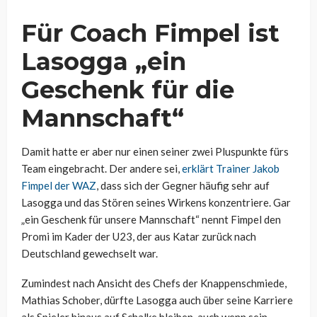
Für Coach Fimpel ist
Lasogga „ein
Geschenk für die
Mannschaft“
Damit hatte er aber nur einen seiner zwei Pluspunkte fürs
Team eingebracht. Der andere sei,
erklärt Trainer Jakob
Fimpel der WAZ
, dass sich der Gegner häufig sehr auf
Lasogga und das Stören seines Wirkens konzentriere. Gar
„ein Geschenk für unsere Mannschaft“ nennt Fimpel den
Promi im Kader der U23, der aus Katar zurück nach
Deutschland gewechselt war.
Zumindest nach Ansicht des Chefs der Knappenschmiede,
Mathias Schober, dürfte Lasogga auch über seine Karriere
als Spieler hinaus auf Schalke bleiben, auch wenn sein