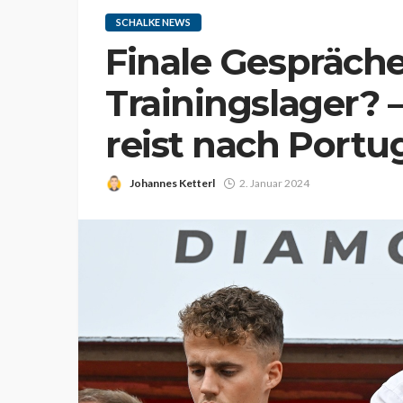
SCHALKE NEWS
Finale Gespräch
Trainingslager? 
reist nach Portu
Johannes Ketterl
2. Januar 2024