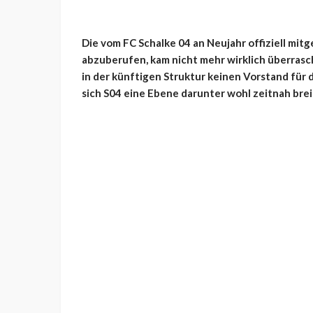
Die vom FC Schalke 04 an Neujahr offiziell mit
abzuberufen, kam nicht mehr wirklich überrasc
in der künftigen Struktur keinen Vorstand für 
sich S04 eine Ebene darunter wohl zeitnah brei