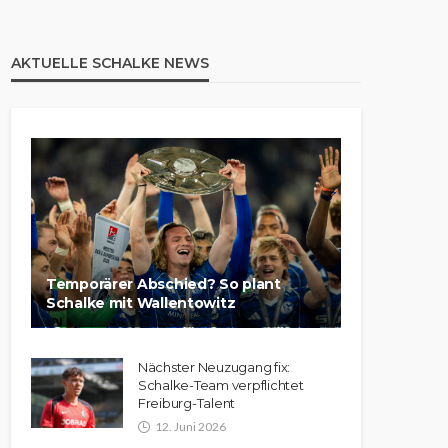
AKTUELLE SCHALKE NEWS
Temporärer Abschied? So plant
Schalke mit Wallentowitz
Nächster Neuzugang fix:
Schalke-Team verpflichtet
Freiburg-Talent
12. Juni 2026