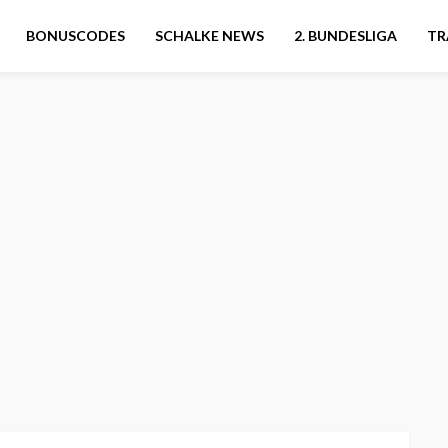
BONUSCODES
SCHALKE NEWS
2. BUNDESLIGA
TR