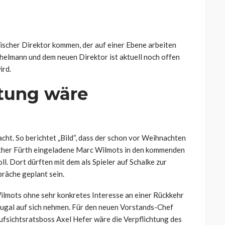
ischer Direktor kommen, der auf einer Ebene arbeiten
elmann und dem neuen Direktor ist aktuell noch offen
ird.
tung wäre
ht. So berichtet „Bild“, dass der schon vor Weihnachten
uther Fürth eingeladene Marc Wilmots in den kommenden
l. Dort dürften mit dem als Spieler auf Schalke zur
äche geplant sein.
Wilmots ohne sehr konkretes Interesse an einer Rückkehr
tugal auf sich nehmen. Für den neuen Vorstands-Chef
ufsichtsratsboss Axel Hefer wäre die Verpflichtung des