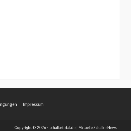
ingungen
Impressum
Copyright © 2026 - schalketotal.de | Aktuelle Schalke News