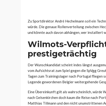
Zu Sportdirektor André Hechelmann soll ein Techn
würde. Die genaue Rollenverteilung zwischen Hech
und könnte auch davon abhängen, wer installiert w
Wilmots-Verpflich
prestigeträchtig
Der Wunschkandidat scheint indes längst ausgemac
vom Aufsichtsrat zum Spiel gegen die SpVgg Gre
Tagen zum Trainingslager nach Portugal fliegen sol
Legende gewordenen Belgier weitergehende Gespr
Eine Übereinkunft gilt als wahrscheinlich, würde 
nach Gelsenkirchen doch kaum die Reise nach Por
Matthias Tillmann und den nicht unumstrittenen A