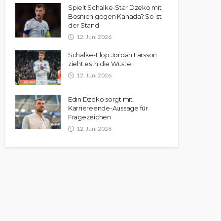
Spielt Schalke-Star Dzeko mit
Bosnien gegen Kanada? So ist
der Stand
12. Juni 2026
Schalke-Flop Jordan Larsson
zieht es in die Wüste
12. Juni 2026
Edin Dzeko sorgt mit
Karriereende-Aussage für
Fragezeichen
12. Juni 2026