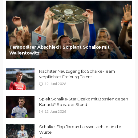
Temporärer Abschied? So plant Schalke mit
Wallentowitz
Nächster Neuzugang fix: Schalke-Team
verpflichtet Freiburg-Talent
12. Juni 2026
Spielt Schalke-Star Dzeko mit Bosnien gegen
Kanada? So ist der Stand
12. Juni 2026
Schalke-Flop Jordan Larsson zieht es in die
Wüste