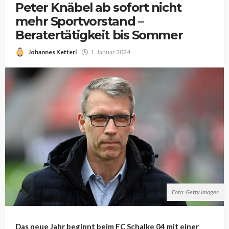
Peter Knäbel ab sofort nicht
mehr Sportvorstand –
Beratertätigkeit bis Sommer
Johannes Ketterl
1. Januar 2024
Foto: Getty Images
Das neue Jahr beginnt beim FC Schalke 04 mit einer