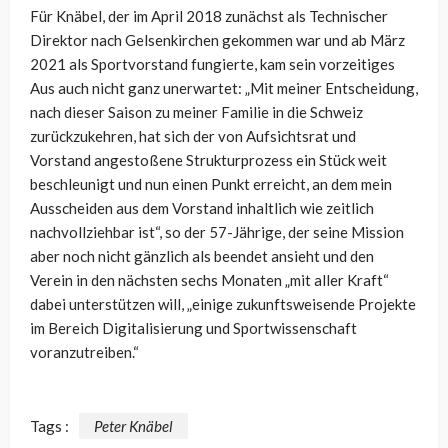
Für Knäbel, der im April 2018 zunächst als Technischer
Direktor nach Gelsenkirchen gekommen war und ab März
2021 als Sportvorstand fungierte, kam sein vorzeitiges
Aus auch nicht ganz unerwartet: „Mit meiner Entscheidung,
nach dieser Saison zu meiner Familie in die Schweiz
zurückzukehren, hat sich der von Aufsichtsrat und
Vorstand angestoßene Strukturprozess ein Stück weit
beschleunigt und nun einen Punkt erreicht, an dem mein
Ausscheiden aus dem Vorstand inhaltlich wie zeitlich
nachvollziehbar ist“, so der 57-Jährige, der seine Mission
aber noch nicht gänzlich als beendet ansieht und den
Verein in den nächsten sechs Monaten „mit aller Kraft“
dabei unterstützen will, „einige zukunftsweisende Projekte
im Bereich Digitalisierung und Sportwissenschaft
voranzutreiben.“
Tags :
Peter Knäbel