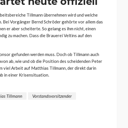
artet heute offiziell
Arbeitsbereiche Tillmann übernehmen wird und welche
. Bei Vorgänger Bernd Schröder gehörte vor allem das
n er aber scheiterte. So gelang es ihm nicht, einen
ig zu machen. Dass die Brauerei Veltins auf den
ponsor gefunden werden muss. Doch ob Tillmann auch
avon ab, wie und ob die Position des scheidenden Peter
 viel Arbeit auf Matthias Tillmann, der direkt darin
ub in einer Krisensituation.
ias Tillmann
Vorstandsvorsitzender