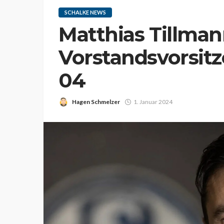
SCHALKE NEWS
Matthias Tillmann
Vorstandsvorsit
04
Hagen Schmelzer
1. Januar 2024