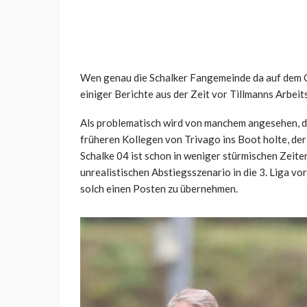
Wen genau die Schalker Fangemeinde da auf dem Che
einiger Berichte aus der Zeit vor Tillmanns Arbei
Als problematisch wird von manchem angesehen, da
früheren Kollegen von Trivago ins Boot holte, der
Schalke 04 ist schon in weniger stürmischen Zeiten
unrealistischen Abstiegsszenario in die 3. Liga vo
solch einen Posten zu übernehmen.