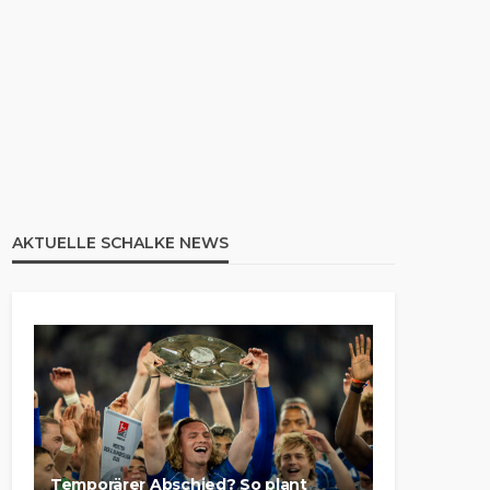
AKTUELLE SCHALKE NEWS
Temporärer Abschied? So plant