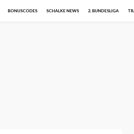
BONUSCODES
SCHALKE NEWS
2. BUNDESLIGA
TR