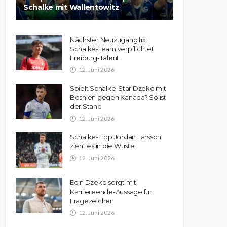
Schalke mit Wallentowitz
Nächster Neuzugang fix:
Schalke-Team verpflichtet
Freiburg-Talent
12. Juni 2026
Spielt Schalke-Star Dzeko mit
Bosnien gegen Kanada? So ist
der Stand
12. Juni 2026
Schalke-Flop Jordan Larsson
zieht es in die Wüste
12. Juni 2026
Edin Dzeko sorgt mit
Karriereende-Aussage für
Fragezeichen
12. Juni 2026