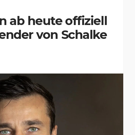
 ab heute offiziell
zender von Schalke