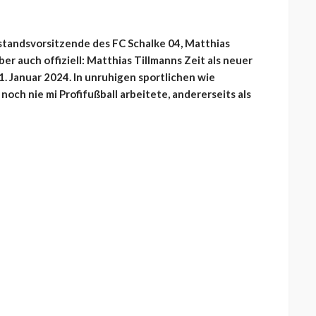
rstandsvorsitzende des FC Schalke 04, Matthias
aber auch offiziell: Matthias Tillmanns Zeit als neuer
. Januar 2024. In unruhigen sportlichen wie
noch nie mi Profifußball arbeitete, andererseits als