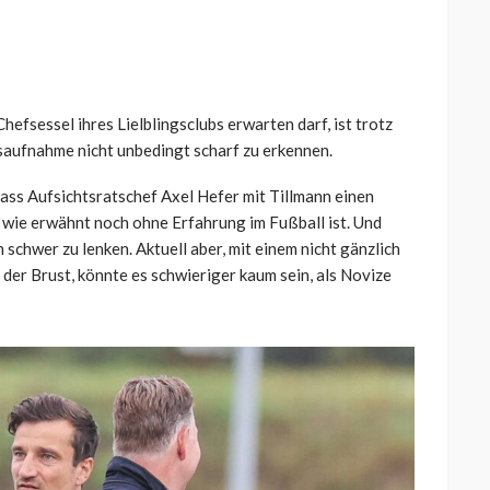
fsessel ihres Lielblingsclubs erwarten darf, ist trotz
tsaufnahme nicht unbedingt scharf zu erkennen.
ss Aufsichtsratschef Axel Hefer mit Tillmann einen
 wie erwähnt noch ohne Erfahrung im Fußball ist. Und
 schwer zu lenken. Aktuell aber, mit einem nicht gänzlich
r der Brust, könnte es schwieriger kaum sein, als Novize