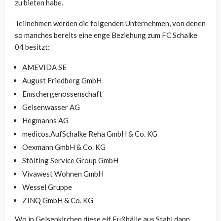
zu bieten habe.
Teilnehmen werden die folgenden Unternehmen, von denen
so manches bereits eine enge Beziehung zum FC Schalke
04 besitzt:
AMEVIDA SE
August Friedberg GmbH
Emschergenossenschaft
Gelsenwasser AG
Hegmanns AG
medicos.AufSchalke Reha GmbH & Co. KG
Oexmann GmbH & Co. KG
Stölting Service Group GmbH
Vivawest Wohnen GmbH
Wessel Gruppe
ZINQ GmbH & Co. KG
Wo in Gelsenkirchen diese elf Fußbälle aus Stahl dann