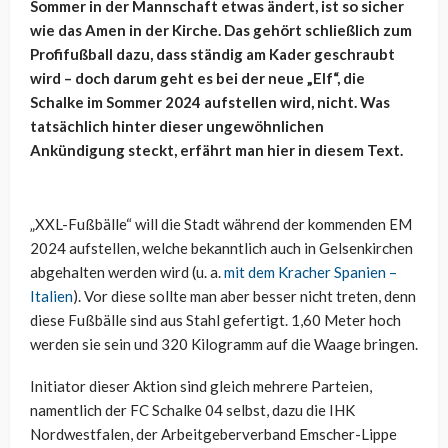
Sommer in der Mannschaft etwas ändert, ist so sicher
wie das Amen in der Kirche. Das gehört schließlich zum
Profifußball dazu, dass ständig am Kader geschraubt
wird – doch darum geht es bei der neue „Elf“, die
Schalke im Sommer 2024 aufstellen wird, nicht. Was
tatsächlich hinter dieser ungewöhnlichen
Ankündigung steckt, erfährt man hier in diesem Text.
„XXL-Fußbälle“ will die Stadt während der kommenden EM
2024 aufstellen, welche bekanntlich auch in Gelsenkirchen
abgehalten werden wird (u. a.
mit dem Kracher Spanien –
Italien
). Vor diese sollte man aber besser nicht treten, denn
diese Fußbälle sind aus Stahl gefertigt. 1,60 Meter hoch
werden sie sein und 320 Kilogramm auf die Waage bringen.
Initiator dieser Aktion sind gleich mehrere Parteien,
namentlich der FC Schalke 04 selbst, dazu die IHK
Nordwestfalen, der Arbeitgeberverband Emscher-Lippe