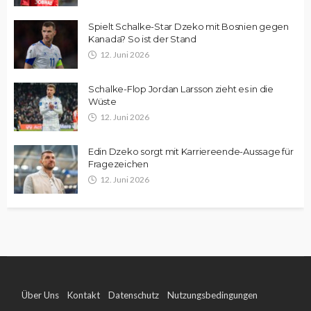
Spielt Schalke-Star Dzeko mit Bosnien gegen
Kanada? So ist der Stand
12. Juni 2026
Schalke-Flop Jordan Larsson zieht es in die
Wüste
12. Juni 2026
Edin Dzeko sorgt mit Karriereende-Aussage für
Fragezeichen
12. Juni 2026
Über Uns
Kontakt
Datenschutz
Nutzungsbedingungen