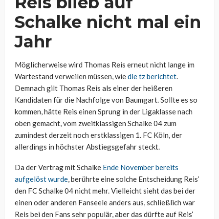
Reis blieb auf
Schalke nicht mal ein
Jahr
Möglicherweise wird Thomas Reis erneut nicht lange im
Wartestand verweilen müssen, wie
die tz berichtet
.
Demnach gilt Thomas Reis als einer der heißeren
Kandidaten für die Nachfolge von Baumgart. Sollte es so
kommen, hätte Reis einen Sprung in der Ligaklasse nach
oben gemacht, vom zweitklassigen Schalke 04 zum
zumindest derzeit noch erstklassigen 1. FC Köln, der
allerdings in höchster Abstiegsgefahr steckt.
Da der Vertrag mit Schalke
Ende November bereits
aufgelöst wurde
, berührte eine solche Entscheidung Reis‘
den FC Schalke 04 nicht mehr. Vielleicht sieht das bei der
einen oder anderen Fanseele anders aus, schließlich war
Reis bei den Fans sehr populär, aber das dürfte auf Reis‘