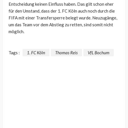
Entscheidung keinen Einfluss haben. Das gilt schon eher
für den Umstand, dass der 1. FC Köln auch noch durch die
FIFA mit einer Transfersperre belegt wurde. Neuzugänge,
um das Team vor dem Abstieg zu retten, sind somit nicht
möglich.
Tags :
1. FC Köln
Thomas Reis
VfL Bochum