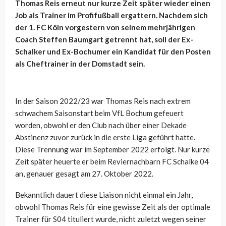
Thomas Reis erneut nur kurze Zeit später wieder einen
Job als Trainer im Profifußball ergattern. Nachdem sich
der 1. FC Köln vorgestern von seinem mehrjährigen
Coach Steffen Baumgart getrennt hat, soll der Ex-
Schalker und Ex-Bochumer ein Kandidat für den Posten
als Cheftrainer in der Domstadt sein.
In der Saison 2022/23 war Thomas Reis nach extrem
schwachem Saisonstart beim VfL Bochum gefeuert
worden, obwohl er den Club nach über einer Dekade
Abstinenz zuvor zurück in die erste Liga geführt hatte.
Diese Trennung war im September 2022 erfolgt. Nur kurze
Zeit später heuerte er beim Reviernachbarn FC Schalke 04
an, genauer gesagt am 27. Oktober 2022.
Bekanntlich dauert diese Liaison nicht einmal ein Jahr,
obwohl Thomas Reis für eine gewisse Zeit als der optimale
Trainer für S04 tituliert wurde, nicht zuletzt wegen seiner