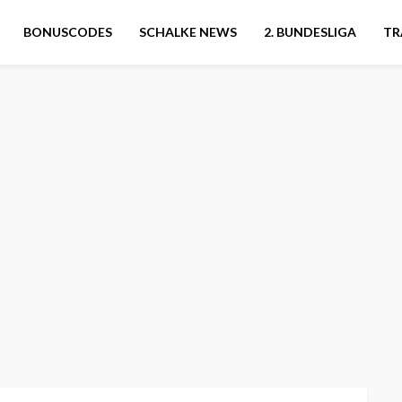
BONUSCODES
SCHALKE NEWS
2. BUNDESLIGA
TR