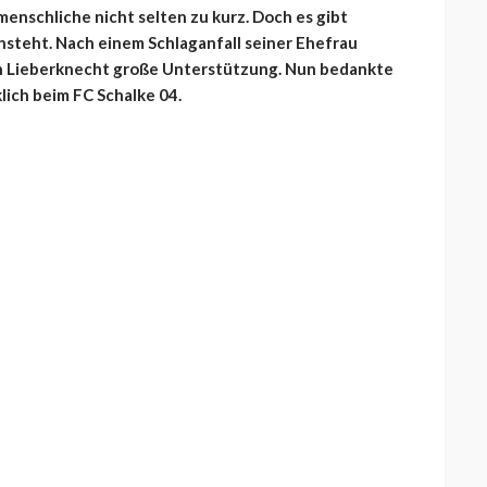
enschliche nicht selten zu kurz. Doch es gibt
nsteht. Nach einem Schlaganfall seiner Ehefrau
n Lieberknecht große Unterstützung. Nun bedankte
lich beim FC Schalke 04.