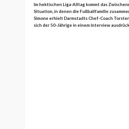
Im hektischen Liga-Alltag kommt das Zwischenm
Situation, in denen die Fußballfamilie zusamme
Simone erhielt Darmstadts Chef-Coach Torste
sich der 50-Jährige in einem Interview ausdrück