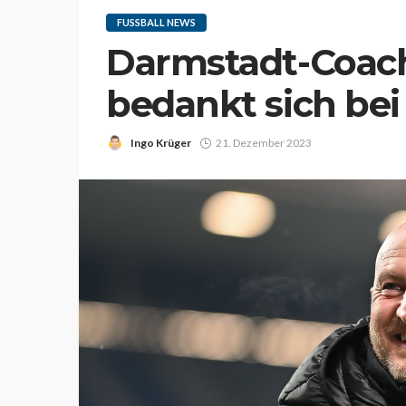
FUSSBALL NEWS
Darmstadt-Coac
bedankt sich bei
Ingo Krüger
21. Dezember 2023