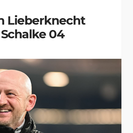
h Lieberknecht
 Schalke 04