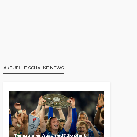
AKTUELLE SCHALKE NEWS
Temporärer Abschied? So plant