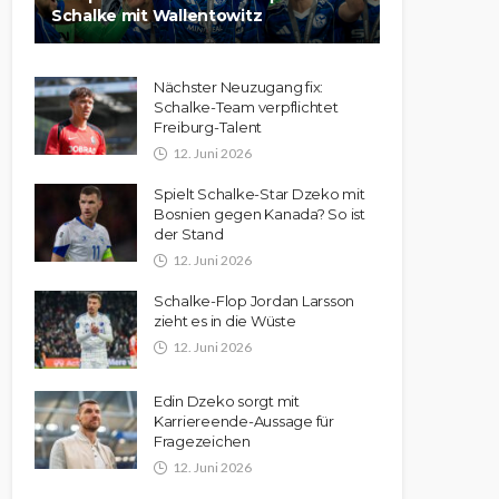
Schalke mit Wallentowitz
Nächster Neuzugang fix:
Schalke-Team verpflichtet
Freiburg-Talent
12. Juni 2026
Spielt Schalke-Star Dzeko mit
Bosnien gegen Kanada? So ist
der Stand
12. Juni 2026
Schalke-Flop Jordan Larsson
zieht es in die Wüste
12. Juni 2026
Edin Dzeko sorgt mit
Karriereende-Aussage für
Fragezeichen
12. Juni 2026