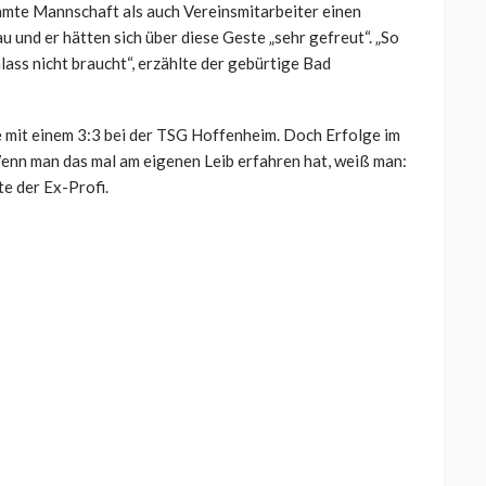
samte Mannschaft als auch Vereinsmitarbeiter einen
u und er hätten sich über diese Geste „sehr gefreut“. „So
ass nicht braucht“, erzählte der gebürtige Bad
 mit einem 3:3 bei der TSG Hoffenheim. Doch Erfolge im
„Wenn man das mal am eigenen Leib erfahren hat, weiß man:
te der Ex-Profi.