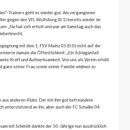
lien“-Trainers geht es wieder gut. Am vergangenen
er gegen den VfL Wolfsburg (0:1) bereits wieder im
uen. „Sie hat sich erholt und war am Samstag auch das
Lieberknecht.
egegnung mit dem 1. FSV Mainz 05 (0:0) nicht auf der
rmierte damals die Öffentlichkeit: „Ein Schlaganfall
amte Kraft und Aufmerksamkeit. Von uns als Verein erhält
nd ganz seiner Frau sowie seiner Familie widmen zu
h aus anderen Klubs. Der mit ihm gut befreundete
h unterstützend an ihn, aber auch der FC Schalke 04
am mit Schmidt dankte der 50-Jährige nun ausdrücklich