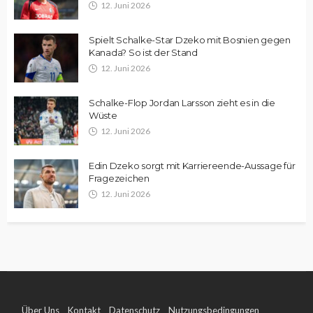
12. Juni 2026
Spielt Schalke-Star Dzeko mit Bosnien gegen
Kanada? So ist der Stand
12. Juni 2026
Schalke-Flop Jordan Larsson zieht es in die
Wüste
12. Juni 2026
Edin Dzeko sorgt mit Karriereende-Aussage für
Fragezeichen
12. Juni 2026
Über Uns
Kontakt
Datenschutz
Nutzungsbedingungen