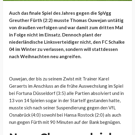
Auch das finale Spiel des Jahres gegen die SpVgg
Greuther Fürth (2:2) musste Thomas Ouwejan untätig
von draußen verfolgen und war damit zum dritten Mal
in Folge nicht im Einsatz. Dennoch plant der
niederländische Linksverteidiger nicht, den FC Schalke
04 im Winter zu verlassen, sondern will stattdessen
nach Weihnachten neu angreifen.
Ouwejan, der bis zu seinem Zwist mit Trainer Karel
Geraerts im Anschluss an die frühe Auswechslung im Spiel
bei Fortuna Düsseldorf (3:5) alle Partien absolviert und in
13 von 14 Spielen sogar in der Startelf gestanden hatte,
musste sich nach seiner Suspendierung gegen den VfL
Osnabrück (4:0) sowohl bei Hansa Rostock (2:0) als auch
nun gegen Fürth mit 90 Minuten auf der Bank begnügen.