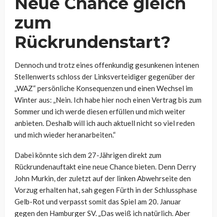
Neue Chance gleich
zum
Rückrundenstart?
Dennoch und trotz eines offenkundig gesunkenen intenen
Stellenwerts schloss der Linksverteidiger gegenüber der
„WAZ“ persönliche Konsequenzen und einen Wechsel im
Winter aus:
„Nein. Ich habe hier noch einen Vertrag bis zum
Sommer und ich werde diesen erfüllen und mich weiter
anbieten. Deshalb will ich auch aktuell nicht so viel reden
und mich wieder heranarbeiten.“
Dabei könnte sich dem 27-Jährigen direkt zum
Rückrundenauftakt eine neue Chance bieten. Denn Derry
John Murkin, der zuletzt auf der linken Abwehrseite den
Vorzug erhalten hat, sah gegen Fürth in der Schlussphase
Gelb-Rot und verpasst somit das Spiel am 20. Januar
gegen den Hamburger SV. „Das weiß ich natürlich. Aber