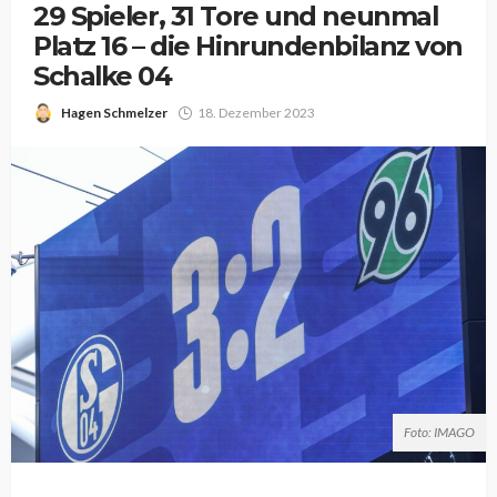
29 Spieler, 31 Tore und neunmal
Platz 16 – die Hinrundenbilanz von
Schalke 04
Hagen Schmelzer
18. Dezember 2023
Foto: IMAGO