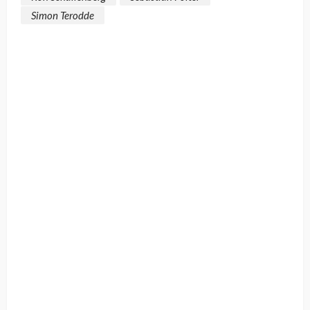
Simon Terodde