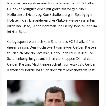
Platzverweise gab es vier für die Spieler des FC Schalke
04, davon lediglich einen mit glatt Rot wegen einer
Notbremse. Diese zog Ron Schallenberg im Spiel gegen
Holstein Kiel. Die anderen drei Platzverweise kassierten
Ibrahima Cisse, Kenan Karaman und Derry John Murkin im
letzten Spiel.
Gelbgesperrt war noch kein Spieler des FC Schalke 04 in
dieser Saison. Den Höchstwert von je vier Gelben Karten
teilen sich Marcin Kaminski, Derry John Murkin und Ron
Schallenberg. Insgesamt sahen die Knappen 34 mal den
Gelben Karton. Macht einen Schnitt von exakt 2,0 Gelben
Karten pro Partie, was sich doch ziemlich handzahm liest.