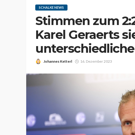
SCHALKE NEWS
Stimmen zum 2:2
Karel Geraerts si
unterschiedliche
Johannes Ketterl
16. Dezember 2023