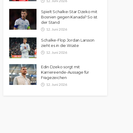
12. Juni 2026
Spielt Schalke-Star Dzeko mit
Bosnien gegen Kanada? So ist
der Stand
12. Juni 2026
Schalke-Flop Jordan Larsson
zieht es in die Wüste
12. Juni 2026
Edin Dzeko sorgt mit
Karriereende-Aussage für
Fragezeichen
12. Juni 2026