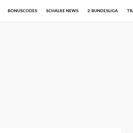
BONUSCODES
SCHALKE NEWS
2. BUNDESLIGA
TR