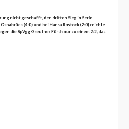
ung nicht geschafft, den dritten Sieg in Serie
Osnabrück (4:0) und bei Hansa Rostock (2:0) reichte
gen die SpVgg Greuther Fürth nur zu einem 2:2, das