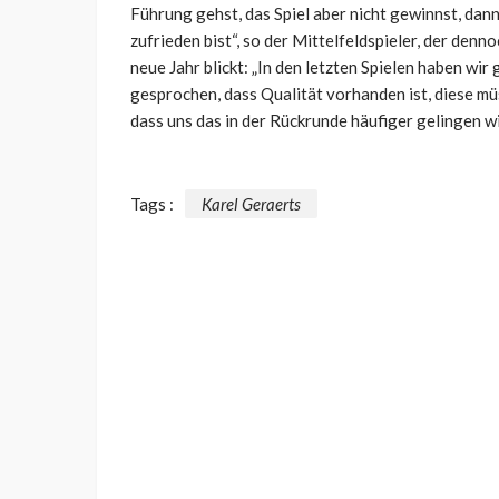
Führung gehst, das Spiel aber nicht gewinnst, dann 
zufrieden bist“, so der Mittelfeldspieler, der denn
neue Jahr blickt: „In den letzten Spielen haben wir
gesprochen, dass Qualität vorhanden ist, diese m
dass uns das in der Rückrunde häufiger gelingen wi
Tags :
Karel Geraerts