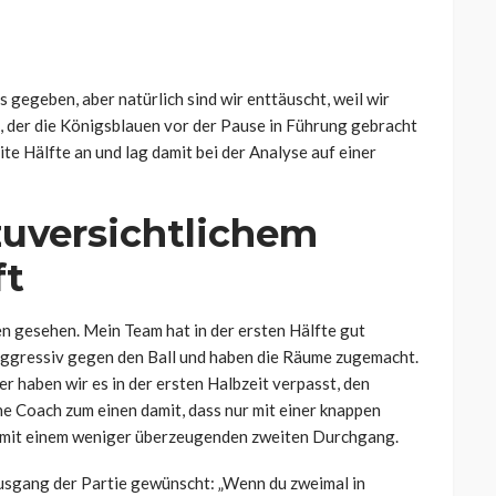
 gegeben, aber natürlich sind wir enttäuscht, weil wir
 der die Königsblauen vor der Pause in Führung gebracht
ite Hälfte an und lag damit bei der Analyse auf einer
uversichtlichem
ft
n gesehen. Mein Team hat in der ersten Hälfte gut
 aggressiv gegen den Ball und haben die Räume zugemacht.
er haben wir es in der ersten Halbzeit verpasst, den
he Coach zum einen damit, dass nur mit einer knappen
h mit einem weniger überzeugenden zweiten Durchgang.
usgang der Partie gewünscht: „Wenn du zweimal in