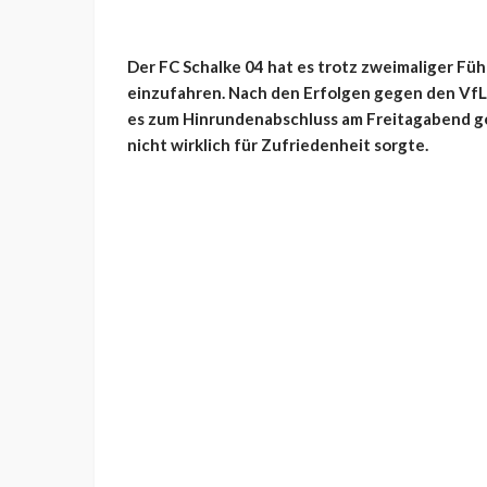
Der FC Schalke 04 hat es trotz zweimaliger Führ
einzufahren. Nach den Erfolgen gegen den VfL 
es zum Hinrundenabschluss am Freitagabend ge
nicht wirklich für Zufriedenheit sorgte.