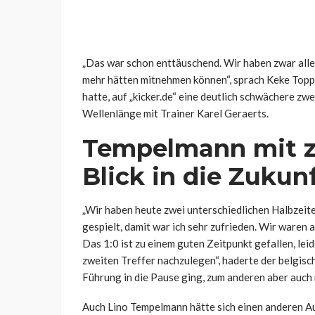
„Das war schon enttäuschend. Wir haben zwar alles
mehr hätten mitnehmen können“, sprach Keke Topp,
hatte, auf „kicker.de“ eine deutlich schwächere zwe
Wellenlänge mit Trainer Karel Geraerts.
Tempelmann mit z
Blick in die Zukun
„Wir haben heute zwei unterschiedlichen Halbzeite
gespielt, damit war ich sehr zufrieden. Wir waren
Das 1:0 ist zu einem guten Zeitpunkt gefallen, leid
zweiten Treffer nachzulegen“, haderte der belgisc
Führung in die Pause ging, zum anderen aber auc
Auch Lino Tempelmann hätte sich einen anderen A