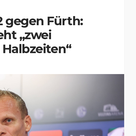
 gegen Fürth:
eht „zwei
 Halbzeiten“