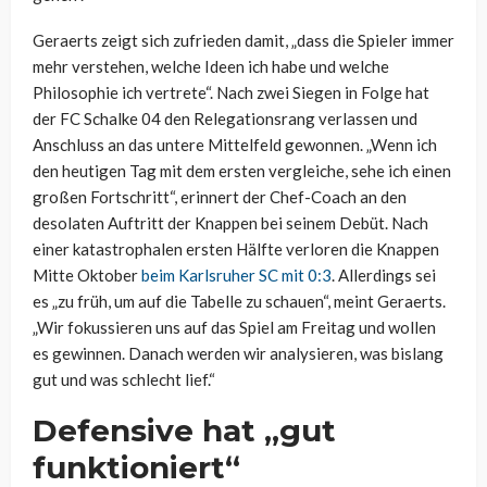
Geraerts zeigt sich zufrieden damit, „dass die Spieler immer
mehr verstehen, welche Ideen ich habe und welche
Philosophie ich vertrete“. Nach zwei Siegen in Folge hat
der FC Schalke 04 den Relegationsrang verlassen und
Anschluss an das untere Mittelfeld gewonnen. „Wenn ich
den heutigen Tag mit dem ersten vergleiche, sehe ich einen
großen Fortschritt“, erinnert der Chef-Coach an den
desolaten Auftritt der Knappen bei seinem Debüt. Nach
einer katastrophalen ersten Hälfte verloren die Knappen
Mitte Oktober
beim Karlsruher SC mit 0:3
. Allerdings sei
es „zu früh, um auf die Tabelle zu schauen“, meint Geraerts.
„Wir fokussieren uns auf das Spiel am Freitag und wollen
es gewinnen. Danach werden wir analysieren, was bislang
gut und was schlecht lief.“
Defensive hat „gut
funktioniert“