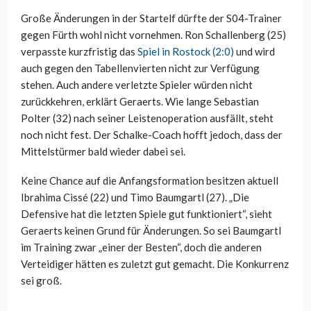
Große Änderungen in der Startelf dürfte der S04-Trainer
gegen Fürth wohl nicht vornehmen. Ron Schallenberg (25)
verpasste kurzfristig das
Spiel in Rostock (2:0)
und wird
auch gegen den Tabellenvierten nicht zur Verfügung
stehen. Auch andere verletzte Spieler würden nicht
zurückkehren, erklärt Geraerts. Wie lange Sebastian
Polter (32) nach seiner Leistenoperation ausfällt, steht
noch nicht fest. Der Schalke-Coach hofft jedoch, dass der
Mittelstürmer bald wieder dabei sei.
Keine Chance auf die Anfangsformation besitzen aktuell
Ibrahima Cissé (22) und Timo Baumgartl (27). „Die
Defensive hat die letzten Spiele gut funktioniert“, sieht
Geraerts keinen Grund für Änderungen. So sei Baumgartl
im Training zwar „einer der Besten“, doch die anderen
Verteidiger hätten es zuletzt gut gemacht. Die Konkurrenz
sei groß.