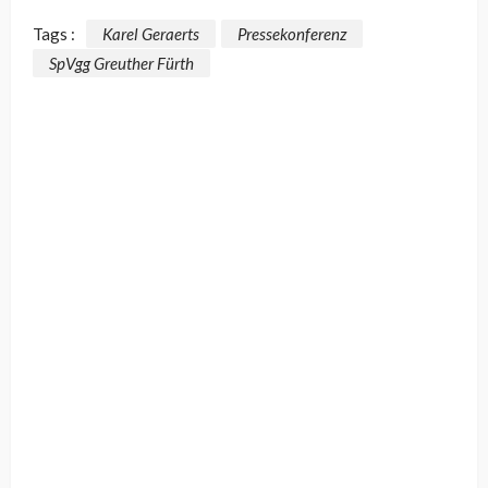
Tags :
Karel Geraerts
Pressekonferenz
SpVgg Greuther Fürth