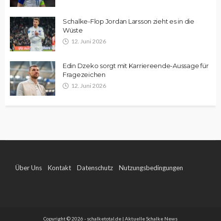
Schalke-Flop Jordan Larsson zieht es in die
Wüste
12. Juni 2026
Edin Dzeko sorgt mit Karriereende-Aussage für
Fragezeichen
12. Juni 2026
Über Uns
Kontakt
Datenschutz
Nutzungsbedingungen
Impressum
Copyright © 2026 - schalketotal.de | Aktuelle Schalke News