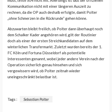
muss, teilte S04 nicht mit. Allerdings ist laut der offiziellen
Kommunikation nicht mit einer längeren Auszeit zu
rechnen, da die OP auch deshalb erfolgte, damit Polter
„ohne Schmerzen in die Rückrunde“ gehen könne.
Abzuwarten bleibt freilich, ob Polter dann überhaupt noch
dem Schalker Kader angehören wird, gilt der Routinier
doch als einer der ersten Streichkandidaten auf dem
winterlichen Transfermarkt. Zuletzt wurden bereits der 1.
FC Köln und Fortuna Düsseldorf als potentielle
Interessenten genannt, wobei jeder andere Verein nach der
Operation sicherlich genau hinsehen und sich
vergewissern wird, ob Polter zeitnah wieder
uneingeschränkt belastbar ist.
Tags :
Sebastian Polter