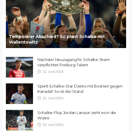
Temporärer Abschied? So plant Schalke mit
Wallentowitz
Nächster Neuzugang fix: Schalke-Team
verpflichtet Freiburg-Talent
12. Juni 2026
Spielt Schalke-Star Dzeko mit Bosnien gegen
Kanada? So ist der Stand
12. Juni 2026
Schalke-Flop Jordan Larsson zieht es in die
Wüste
12. Juni 2026