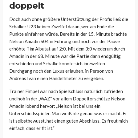
doppelt
Doch auch ohne größere Unterstützung der Profis ließ die
Schalker U23 keinen Zweifel daran, wer am Ende die
Punkte einfahren würde. Bereits in der 15. Minute brachte
Nelson Amadin
S04 in Führung und noch vor der Pause
erhöhte Tim Albutat auf 2:0. Mit dem 3:0 wiederum durch
Amadin
in der 68. Minute war die Partie dann endgültig
entschieden und Schalke konnte sich im zweiten
Durchgang noch den Luxus erlauben, in Person von
Andreas Ivan einen Handelfmeter zu vergeben.
Trainer Fimpel war nach Spielschluss natürlich zufrieden
und hob in der „WAZ“ vor allem Doppeltorschütze
Nelson
Amadin lobend hervor: „Nelson ist bei uns ein
Unterschiedsspieler. Man weiß nie genau, was er macht. Er
ist selbstbewusst, hat einen guten Abschluss. Es freut mich
einfach, dass er fit ist.“