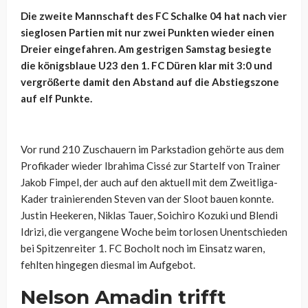
Die zweite Mannschaft des FC Schalke 04 hat nach vier
sieglosen Partien mit nur zwei Punkten wieder einen
Dreier eingefahren. Am gestrigen Samstag besiegte
die königsblaue U23 den 1. FC Düren klar mit 3:0 und
vergrößerte damit den Abstand auf die Abstiegszone
auf elf Punkte.
Vor rund 210 Zuschauern im Parkstadion gehörte aus dem
Profikader wieder Ibrahima Cissé zur Startelf von Trainer
Jakob Fimpel, der auch auf den aktuell mit dem Zweitliga-
Kader trainierenden Steven van der Sloot bauen konnte.
Justin Heekeren, Niklas Tauer, Soichiro Kozuki und Blendi
Idrizi, die vergangene Woche beim torlosen Unentschieden
bei Spitzenreiter 1. FC Bocholt noch im Einsatz waren,
fehlten hingegen diesmal im Aufgebot.
Nelson Amadin
trifft