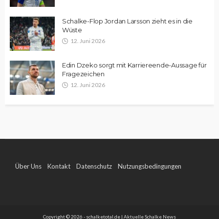
Schalke-Flop Jordan Larsson zieht es in die
Wüste
12. Juni 2026
Edin Dzeko sorgt mit Karriereende-Aussage für
Fragezeichen
12. Juni 2026
Über Uns
Kontakt
Datenschutz
Nutzungsbedingungen
Impressum
Copyright © 2026 - schalketotal.de | Aktuelle Schalke News