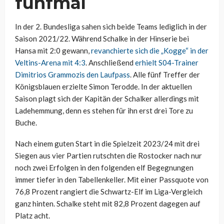
fünfmal
In der 2. Bundesliga sahen sich beide Teams lediglich in der
Saison 2021/22. Während Schalke in der Hinserie bei
Hansa mit 2:0 gewann,
revanchierte sich die „Kogge“ in der
Veltins-Arena mit 4:3
. Anschließend
erhielt S04-Trainer
Dimitrios Grammozis den Laufpass
. Alle fünf Treffer der
Königsblauen erzielte Simon Terodde. In der aktuellen
Saison plagt sich der Kapitän der Schalker allerdings mit
Ladehemmung, denn es stehen für ihn erst drei Tore zu
Buche.
Nach einem guten Start in die Spielzeit 2023/24 mit drei
Siegen aus vier Partien rutschten die Rostocker nach nur
noch zwei Erfolgen in den folgenden elf Begegnungen
immer tiefer in den Tabellenkeller. Mit einer Passquote von
76,8 Prozent rangiert die Schwartz-Elf im Liga-Vergleich
ganz hinten. Schalke steht mit 82,8 Prozent dagegen auf
Platz acht.