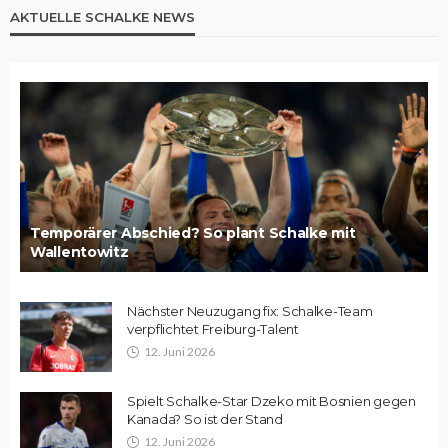
AKTUELLE SCHALKE NEWS
Temporärer Abschied? So plant Schalke mit
Wallentowitz
Nächster Neuzugang fix: Schalke-Team
verpflichtet Freiburg-Talent
12. Juni 2026
Spielt Schalke-Star Dzeko mit Bosnien gegen
Kanada? So ist der Stand
12. Juni 2026