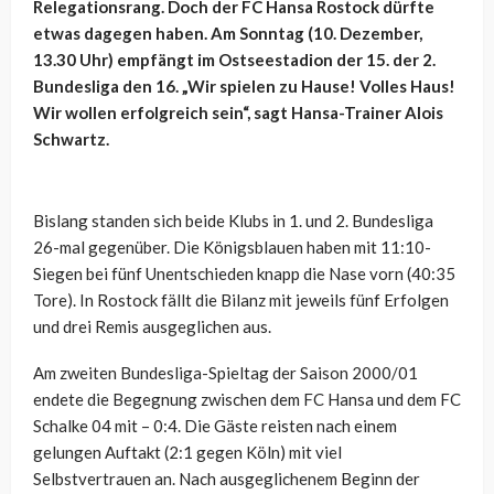
Relegationsrang. Doch der FC Hansa Rostock dürfte
etwas dagegen haben. Am Sonntag (10. Dezember,
13.30 Uhr) empfängt im Ostseestadion der 15. der 2.
Bundesliga den 16. „Wir spielen zu Hause! Volles Haus!
Wir wollen erfolgreich sein“, sagt Hansa-Trainer Alois
Schwartz.
Bislang standen sich beide Klubs in 1. und 2. Bundesliga
26-mal gegenüber. Die Königsblauen haben mit 11:10-
Siegen bei fünf Unentschieden knapp die Nase vorn (40:35
Tore). In Rostock fällt die Bilanz mit jeweils fünf Erfolgen
und drei Remis ausgeglichen aus.
Am zweiten Bundesliga-Spieltag der Saison 2000/01
endete die Begegnung zwischen dem FC Hansa und dem FC
Schalke 04 mit – 0:4. Die Gäste reisten nach einem
gelungen Auftakt (2:1 gegen Köln) mit viel
Selbstvertrauen an. Nach ausgeglichenem Beginn der