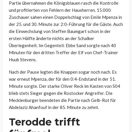
Partie übernahmen die Königsblauen rasch die Kontrolle
und profitierten von Fehlern der Hausherren. 15.000
Zuschauer sahen einen Doppelschlag von Emile Mpenza in
der 25. und 30. Minute zur 2:0-Führung für die Gäste. Auch
die Einwechslung von Steffen Baumgart schon in der
ersten Hälfte änderte nichts an der Schalker
Überlegenheit. Im Gegenteil: Ebbe Sand sorgte nach 40
Minuten für den dritten Treffer der Elf von Chef-Trainer
Huub Stevens.
Nach der Pause legten die Knappen sogar noch nach. Es
war erneut Mpenza, der für den 0:4-Endstand in der 51.
Minute sorgte. Der starke Oliver Reck im Kasten von S04
blieb stets Sieger gegen die Rostocker Angreifer. Die
Mecklenburger beendeten die Partie nach Gelb-Rot für
Abdelaziz Ahanfouf in der 85. Minute zu zehnt.
Terodde trifft