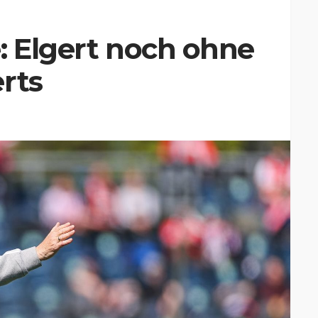
: Elgert noch ohne
rts