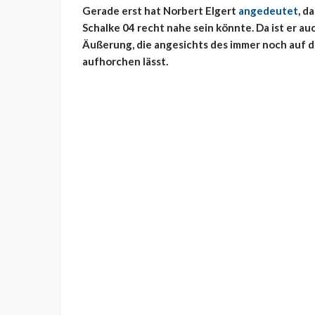
Gerade erst hat Norbert Elgert
angedeutet
, d
Schalke 04 recht nahe sein könnte. Da ist er a
Äußerung, die angesichts des immer noch auf d
aufhorchen lässt.