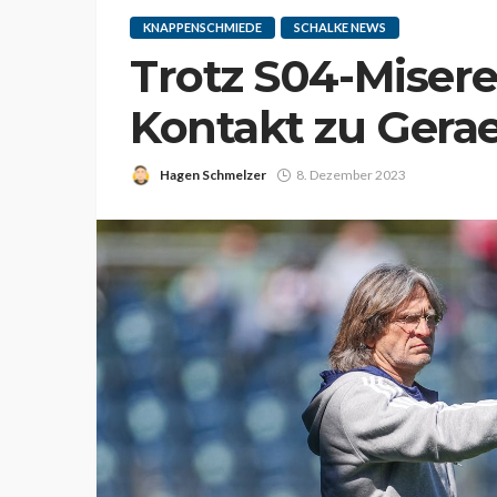
KNAPPENSCHMIEDE
SCHALKE NEWS
Trotz S04-Misere
Kontakt zu Gerae
Hagen Schmelzer
8. Dezember 2023