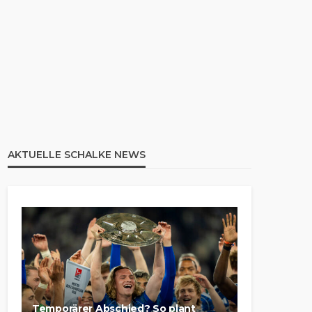
AKTUELLE SCHALKE NEWS
Temporärer Abschied? So plant