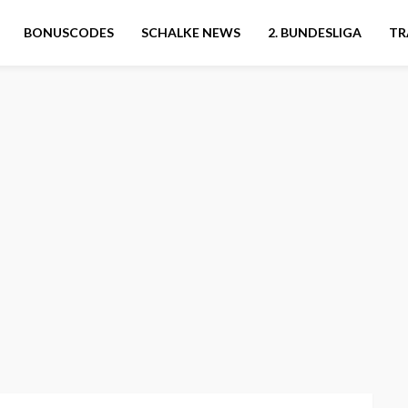
BONUSCODES
SCHALKE NEWS
2. BUNDESLIGA
TR