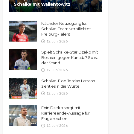
Schalke mit Wallentowitz
Nächster Neuzugang fix:
Schalke-Team verpflichtet
Freiburg-Talent
12. Juni 2026
Spielt Schalke-Star Dzeko mit
Bosnien gegen Kanada? So ist
der Stand
12. Juni 2026
Schalke-Flop Jordan Larsson
zieht es in die Wüste
12. Juni 2026
Edin Dzeko sorgt mit
Karriereende-Aussage für
Fragezeichen
12. Juni 2026