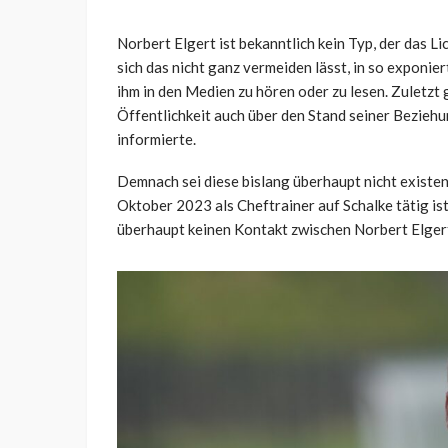
Norbert Elgert ist bekanntlich kein Typ, der das Li
sich das nicht ganz vermeiden lässt, in so exponie
ihm in den Medien zu hören oder zu lesen. Zuletzt g
Öffentlichkeit auch über den Stand seiner Beziehu
informierte.
Demnach sei diese bislang überhaupt nicht existe
Oktober 2023 als Cheftrainer auf Schalke tätig is
überhaupt keinen Kontakt zwischen Norbert Elgert