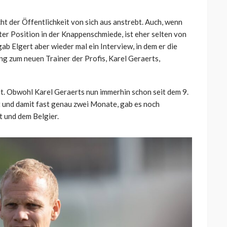
cht der Öffentlichkeit von sich aus anstrebt. Auch, wenn
rter Position in der Knappenschmiede, ist eher selten von
ab Elgert aber wieder mal ein Interview, in dem er die
ng zum neuen Trainer der Profis, Karel Geraerts,
nt. Obwohl Karel Geraerts nun immerhin schon seit dem 9.
t und damit fast genau zwei Monate, gab es noch
 und dem Belgier.