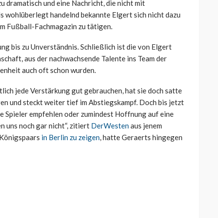
zu dramatisch und eine Nachricht, die nicht mit
als wohlüberlegt handelnd bekannte Elgert sich nicht dazu
em Fußball-Fachmagazin zu tätigen.
g bis zu Unverständnis. Schließlich ist die von Elgert
schaft, aus der nachwachsende Talente ins Team der
genheit auch oft schon wurden.
ich jede Verstärkung gut gebrauchen, hat sie doch satte
en und steckt weiter tief im Abstiegskampf. Doch bis jetzt
e Spieler empfehlen oder zumindest Hoffnung auf eine
 uns noch gar nicht“, zitiert
DerWesten
aus jenem
n Königspaars
in Berlin zu zeigen
, hatte Geraerts hingegen