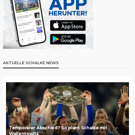
AKTUELLE SCHALKE NEWS
Temporärer Abschied? So plant Schalke mit
Wallentowitz