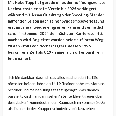
Mit Keke Topp hat gerade eines der hoffnungsvollsten
Nachwuchstalente im Verein bis 2025 verlängert,
während mit Assan Ouedraogo der Shooting-Star der
laufenden Saison nach seiner Syndesmoseverletzung
erst im Januar wieder eingreifen kann und vermutlich
schon im Sommer 2024 den nächsten Karriereschritt
machen wird. Begleitet wurden beide auf ihrem Weg
zu den Profis von Norbert Elgert, dessen 1996
begonnene Zeit als U19-Trainer sich offenbar ihrem
Ende nähert.
„Ich bin dankbar, dass ich das alles machen durfte. Die
nächsten beiden Jahre als U-19-Trainer habe ich Mathias
Schober und meinen Jungs fest zugesagt. Was danach
passiert, wird man dann sehen“, stellte Elgert gegenüber
dem „kicker“ zumindest in den Raum, sich im Sommer 2025
als Trainer in der Knappenschmiede zurückzuziehen.