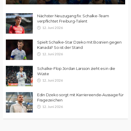
Nächster Neuzugang fix: Schalke-Team
verpflichtet Freiburg-Talent
12. Juni 2026
Spielt Schalke-Star Dzeko mit Bosnien gegen
Kanada? So ist der Stand
12. Juni 2026
Schalke-Flop Jordan Larsson zieht es in die
Wüste
12. Juni 2026
Edin Dzeko sorgt mit Karriereende-Aussage für
Fragezeichen
12. Juni 2026