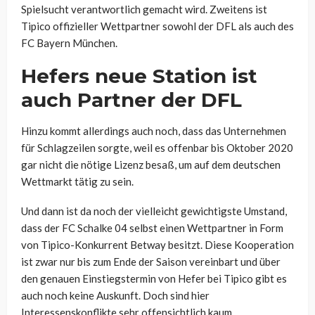
Spielsucht verantwortlich gemacht wird. Zweitens ist
Tipico offizieller Wettpartner sowohl der DFL als auch des
FC Bayern München.
Hefers neue Station ist
auch Partner der DFL
Hinzu kommt allerdings auch noch, dass das Unternehmen
für Schlagzeilen sorgte, weil es offenbar bis Oktober 2020
gar nicht die nötige Lizenz besaß, um auf dem deutschen
Wettmarkt tätig zu sein.
Und dann ist da noch der vielleicht gewichtigste Umstand,
dass der FC Schalke 04 selbst einen Wettpartner in Form
von Tipico-Konkurrent Betway besitzt. Diese Kooperation
ist zwar nur bis zum Ende der Saison vereinbart und über
den genauen Einstiegstermin von Hefer bei Tipico gibt es
auch noch keine Auskunft. Doch sind hier
Interessenskonflikte sehr offensichtlich kaum