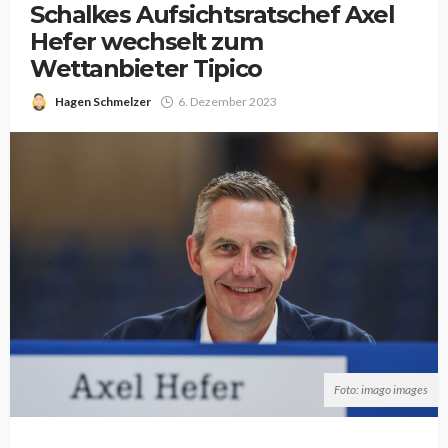
Schalkes Aufsichtsratschef Axel
Hefer wechselt zum
Wettanbieter Tipico
Hagen Schmelzer
6. Dezember 2023
Foto: imago images