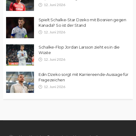
12. Juni 2026
Spielt Schalke-Star Dzeko mit Bosnien gegen
Kanada? So ist der Stand
12. Juni 2026
Schalke-Flop Jordan Larsson zieht es in die
Wüste
12. Juni 2026
Edin Dzeko sorgt mit Karriereende-Aussage für
Fragezeichen
12. Juni 2026