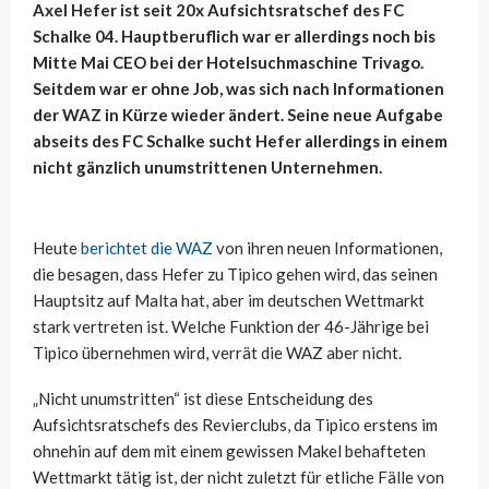
Axel Hefer ist seit 20x Aufsichtsratschef des FC
Schalke 04. Hauptberuflich war er allerdings noch bis
Mitte Mai CEO bei der Hotelsuchmaschine Trivago.
Seitdem war er ohne Job, was sich nach Informationen
der WAZ in Kürze wieder ändert. Seine neue Aufgabe
abseits des FC Schalke sucht Hefer allerdings in einem
nicht gänzlich unumstrittenen Unternehmen.
Heute
berichtet die WAZ
von ihren neuen Informationen,
die besagen, dass Hefer zu Tipico gehen wird, das seinen
Hauptsitz auf Malta hat, aber im deutschen Wettmarkt
stark vertreten ist. Welche Funktion der 46-Jährige bei
Tipico übernehmen wird, verrät die WAZ aber nicht.
„Nicht unumstritten“ ist diese Entscheidung des
Aufsichtsratschefs des Revierclubs, da Tipico erstens im
ohnehin auf dem mit einem gewissen Makel behafteten
Wettmarkt tätig ist, der nicht zuletzt für etliche Fälle von