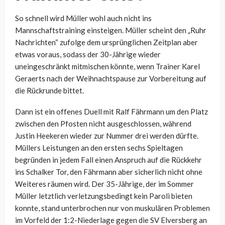
So schnell wird Müller wohl auch nicht ins
Mannschaftstraining einsteigen. Müller scheint den „Ruhr
Nachrichten“ zufolge dem ursprünglichen Zeitplan aber
etwas voraus, sodass der 30-Jährige wieder
uneingeschränkt mitmischen könnte, wenn Trainer Karel
Geraerts nach der Weihnachtspause zur Vorbereitung auf
die Rückrunde bittet.
Dann ist ein offenes Duell mit Ralf Fährmann um den Platz
zwischen den Pfosten nicht ausgeschlossen, während
Justin Heekeren wieder zur Nummer drei werden dürfte.
Müllers Leistungen an den ersten sechs Spieltagen
begründen in jedem Fall einen Anspruch auf die Rückkehr
ins Schalker Tor, den Fährmann aber sicherlich nicht ohne
Weiteres räumen wird. Der 35-Jährige, der im Sommer
Müller letztlich verletzungsbedingt kein Paroli bieten
konnte, stand unterbrochen nur von muskulären Problemen
im Vorfeld der 1:2-Niederlage gegen die SV Elversberg an