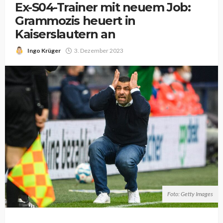
Ex-S04-Trainer mit neuem Job:
Grammozis heuert in
Kaiserslautern an
Ingo Krüger
3. Dezember 2023
Foto: Getty Images