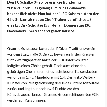
Den FC Schalke 04 sollte er in die Bundesliga
zurückführen. Das gelang Dimitrios Grammozis
bekanntlich nicht. Nun hat der 1. FC Kaiserslautern den
45-Jährigen als neuen Chef-Trainer verpflichtet. Er
ersetzt Dirk Schuster (55), der am Donnerstag (30.
November) überraschend gehen musste.
Grammozis ist auserkoren, den Pfälzer Traditionsverein
vor dem Sturz in die 3. Liga zu bewahren. In den jüngsten
fünf Zweitligapartien hatte der FCK unter Schuster
lediglich einen Zähler geholt. Doch auch ohne den
gebürtigen Chemnitzer lief es nicht besser. Kaiserslautern
verlor beim 1. FC Magdeburg mit 1:4. Der Fritz-Walter-
Klub fiel von Relegationsrang drei in das untere Mittelfeld
zurück und liegt nur noch zwei Punkte vor den
Königsblauen. Nun soll Grammozis den schlingernden FCK
wieder auf Kurs bringen.