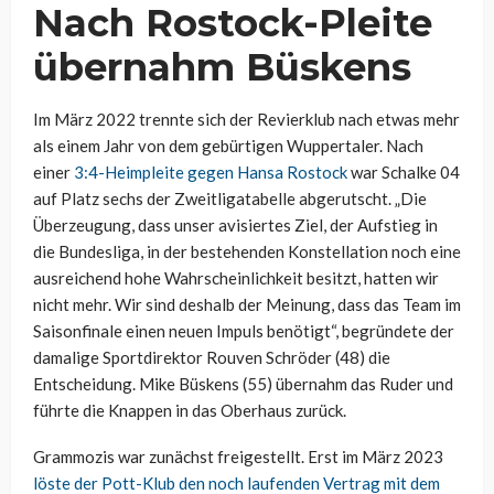
Nach Rostock-Pleite
übernahm Büskens
Im März 2022 trennte sich der Revierklub nach etwas mehr
als einem Jahr von dem gebürtigen Wuppertaler. Nach
einer
3:4-Heimpleite gegen Hansa Rostock
war Schalke 04
auf Platz sechs der Zweitligatabelle abgerutscht. „Die
Überzeugung, dass unser avisiertes Ziel, der Aufstieg in
die Bundesliga, in der bestehenden Konstellation noch eine
ausreichend hohe Wahrscheinlichkeit besitzt, hatten wir
nicht mehr. Wir sind deshalb der Meinung, dass das Team im
Saisonfinale einen neuen Impuls benötigt“, begründete der
damalige Sportdirektor Rouven Schröder (48) die
Entscheidung. Mike Büskens (55) übernahm das Ruder und
führte die Knappen in das Oberhaus zurück.
Grammozis war zunächst freigestellt. Erst im März 2023
löste der Pott-Klub den noch laufenden Vertrag mit dem