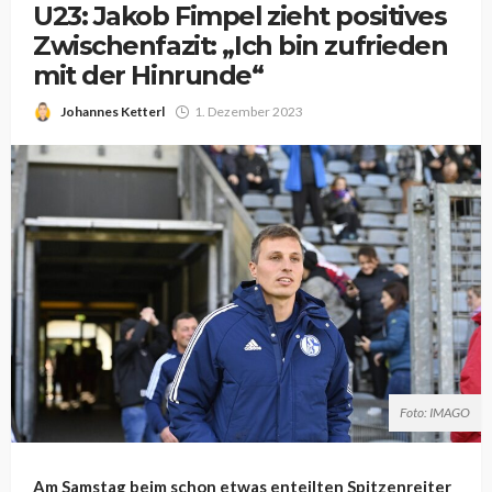
U23: Jakob Fimpel zieht positives
Zwischenfazit: „Ich bin zufrieden
mit der Hinrunde“
Johannes Ketterl
1. Dezember 2023
Foto: IMAGO
Am Samstag beim schon etwas enteilten Spitzenreiter