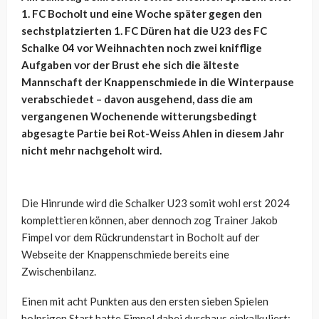
1. FC Bocholt und eine Woche später gegen den
sechstplatzierten 1. FC Düren hat die U23 des FC
Schalke 04 vor Weihnachten noch zwei knifflige
Aufgaben vor der Brust ehe sich die älteste
Mannschaft der Knappenschmiede in die Winterpause
verabschiedet – davon ausgehend, dass die am
vergangenen Wochenende witterungsbedingt
abgesagte Partie bei Rot-Weiss Ahlen in diesem Jahr
nicht mehr nachgeholt wird.
Die Hinrunde wird die Schalker U23 somit wohl erst 2024
komplettieren können, aber dennoch zog Trainer
Jakob
Fimpel vor dem Rückrundenstart in Bocholt auf der
Webseite der Knappenschmiede bereits eine
Zwischenbilanz.
Einen mit acht Punkten aus den ersten sieben Spielen
holprigen Start hatte Fimpel dabei durchaus einkalkuliert: