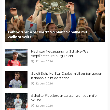
Temporärer Abschied? So plant Schalke mit
Wallentowitz
Nächster Neuzugang fix: Schalke-Team
verpflichtet Freiburg-Talent
12. Juni 2026
Spielt Schalke-Star Dzeko mit Bosnien gegen
Kanada? So ist der Stand
12. Juni 2026
Schalke-Flop Jordan Larsson zieht es in die
Wüste
12. Juni 2026