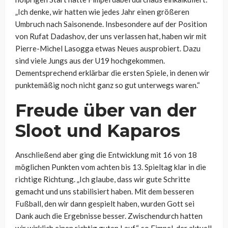
„Ich denke, wir hatten wie jedes Jahr einen größeren
Umbruch nach Saisonende. Insbesondere auf der Position
von Rufat Dadashov, der uns verlassen hat, haben wir mit
Pierre-Michel Lasogga etwas Neues ausprobiert. Dazu
sind viele Jungs aus der U19 hochgekommen.
Dementsprechend erklärbar die ersten Spiele, in denen wir
punktemäßig noch nicht ganz so gut unterwegs waren.“
Freude über van der
Sloot und Kaparos
Anschließend aber ging die Entwicklung mit 16 von 18
möglichen Punkten vom achten bis 13. Spieltag klar in die
richtige Richtung. „Ich glaube, dass wir gute Schritte
gemacht und uns stabilisiert haben. Mit dem besseren
Fußball, den wir dann gespielt haben, wurden Gott sei
Dank auch die Ergebnisse besser. Zwischendurch hatten
wir wirklich einen richtig guten Lauf“, so Fimpel, der aktuell