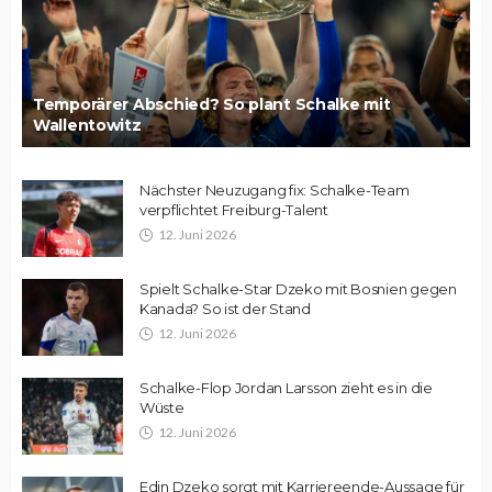
Temporärer Abschied? So plant Schalke mit
Wallentowitz
Nächster Neuzugang fix: Schalke-Team
verpflichtet Freiburg-Talent
12. Juni 2026
Spielt Schalke-Star Dzeko mit Bosnien gegen
Kanada? So ist der Stand
12. Juni 2026
Schalke-Flop Jordan Larsson zieht es in die
Wüste
12. Juni 2026
Edin Dzeko sorgt mit Karriereende-Aussage für