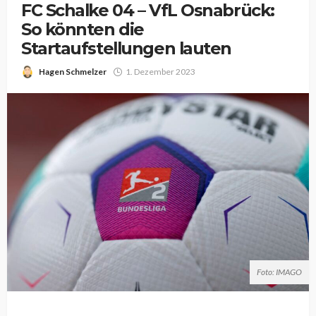
FC Schalke 04 – VfL Osnabrück:
So könnten die
Startaufstellungen lauten
Hagen Schmelzer
1. Dezember 2023
Foto: IMAGO