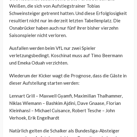
Weißen, die sich von Aufstiegstrainer Tobias
Schweinsteiger getrennt hatten. Und diese Erfolglosigkeit
resultiert nicht nur im derzeit letzten Tabellenplatz. Die
Osnabrücker haben auch nur fünf ihrer bisher vierzehn
Saisonspieler nicht verloren.
Ausfallen werden beim VfL nur zwei Spieler
verletzungsbedingt. Koschinat muss auf Timo Beermann
und Emeka Oduah verzichten.
Wiederum der Kicker wagt die Prognose, dass die Gäste in
dieser Aufstellung starten werden:
Lennart Grill – Maxwell Gyamfi, Maximilian Thalhammer,
Niklas Wiemann – Bashkim Ajdini, Dave Gnaase, Florian
Kleinhansl – Michael Cuisance, Robert Tesche – John
Verhoek, Erik Engelhardt
Natürlich gelten die Schalker als Bundesliga-Absteiger