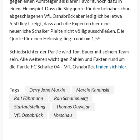
gegen einen Aufsteiger als klarer Favorit, noch dazu in
einem Heimspiel. Dass die Siegquote für den beinahe schon
abgeschlagenen VfL Osnabrück aber lediglich bei etwa
5,50 liegt, zeigt, dass auch die Experten hier eine
neuerliche Schalker Pleite nicht völlig ausschließen. Die
Quote für einen Heimsieg liegt rund um 1,55.
Schiedsrichter der Partie wird Tom Bauer mit seinem Team
sein. Alle weiteren wichtigen Zahlen und Fakten rund um
die Partie FC Schalke 04 – VfL Osnabrück
finden sich hier
.
Tags :
Derry John Murkin
Marcin Kaminski
Ralf Fährmann
Ron Schallenberg
Startaufstellung
Thomas Ouwejan
VfL Osnabrück
Vorschau