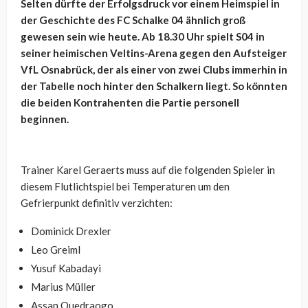
Selten dürfte der Erfolgsdruck vor einem Heimspiel in
der Geschichte des FC Schalke 04 ähnlich groß
gewesen sein wie heute. Ab 18.30 Uhr spielt S04 in
seiner heimischen Veltins-Arena gegen den Aufsteiger
VfL Osnabrück, der als einer von zwei Clubs immerhin in
der Tabelle noch hinter den Schalkern liegt. So könnten
die beiden Kontrahenten die Partie personell
beginnen.
Trainer Karel Geraerts muss auf die folgenden Spieler in
diesem Flutlichtspiel bei Temperaturen um den
Gefrierpunkt definitiv verzichten:
Dominick Drexler
Leo Greiml
Yusuf Kabadayi
Marius Müller
Assan Ouedraogo