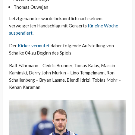
Thomas Ouwejan
Letztgenannter wurde bekanntlich nach seinem
verweigerten Handschlag mit Geraerts
für eine Woche
suspendiert
.
Der
Kicker vermutet
daher folgende Aufstellung von
Schalke 04 zu Beginn des Spiels:
Ralf Fährmann – Cedric Brunner, Tomas Kalas, Marcin
Kaminski, Derry John Murkin – Lino Tempelmann, Ron
Schallenberg – Bryan Lasme, Blendi Idrizi, Tobias Mohr –
Kenan Karaman