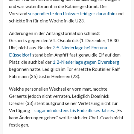
und war wutentbrannt in die Kabine gestürmt. Der
Vorstand
suspendierte den Linksverteidiger daraufhin
und
schickte ihn für eine Woche in die U23.
Änderungen in der Anfangsformation schließt
Geraerts gegen den VfL Osnabrück (1. Dezember, 18.30
Uhr) nicht aus. Bei der
3:5-Niederlage bei Fortuna
Düsseldorf
stand beim Anpfiff fast genau die Elf auf dem
Platz, die auch bei der
1:2-Niederlage gegen Elversberg
begonnen hatte. Lediglich im Tor ersetzte Routinier Ralf
Fährmann (35) Justin Heekeren (23).
Welche personellen Wechsel er vornimmt, mochte
Geraerts jedoch nicht verraten. Lediglich Dominick
Drexler (33) steht aufgrund seiner Verletzung nicht zur
Verfügung –
sogar mindestens bis Ende dieses Jahres
. „Es
kann Änderungen geben“, wollte sich der Chef-Coach nicht
festlegen.