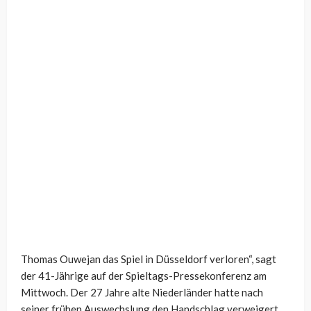
Thomas Ouwejan das Spiel in Düsseldorf verloren“, sagt
der 41-Jährige auf der Spieltags-Pressekonferenz am
Mittwoch. Der 27 Jahre alte Niederländer hatte nach
seiner frühen Auswechslung den Handschlag verweigert