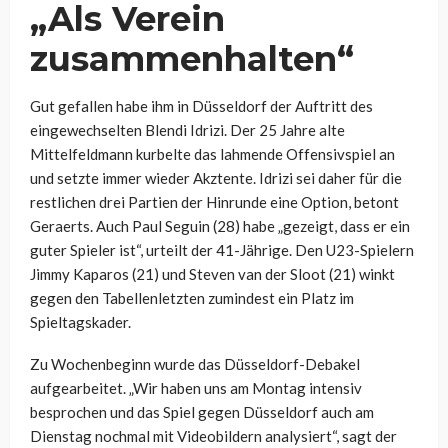
„Als Verein
zusammenhalten“
Gut gefallen habe ihm in Düsseldorf der Auftritt des
eingewechselten Blendi Idrizi. Der 25 Jahre alte
Mittelfeldmann kurbelte das lahmende Offensivspiel an
und setzte immer wieder Akztente. Idrizi sei daher für die
restlichen drei Partien der Hinrunde eine Option, betont
Geraerts. Auch Paul Seguin (28) habe „gezeigt, dass er ein
guter Spieler ist“, urteilt der 41-Jährige. Den U23-Spielern
Jimmy Kaparos (21) und Steven van der Sloot (21) winkt
gegen den Tabellenletzten zumindest ein Platz im
Spieltagskader.
Zu Wochenbeginn wurde das Düsseldorf-Debakel
aufgearbeitet. „Wir haben uns am Montag intensiv
besprochen und das Spiel gegen Düsseldorf auch am
Dienstag nochmal mit Videobildern analysiert“, sagt der