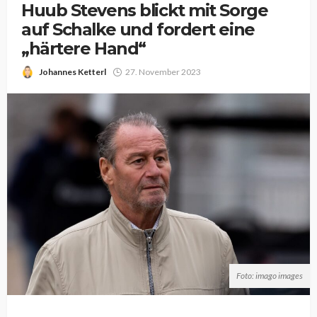
Huub Stevens blickt mit Sorge
auf Schalke und fordert eine
„härtere Hand“
Johannes Ketterl
27. November 2023
Foto: imago images