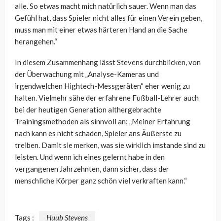
alle. So etwas macht mich natürlich sauer. Wenn man das
Gefühl hat, dass Spieler nicht alles für einen Verein geben,
muss man mit einer etwas härteren Hand an die Sache
herangehen.“
In diesem Zusammenhang lässt Stevens durchblicken, von
der Überwachung mit „
Analyse-Kameras und
irgendwelchen Hightech-Messgeräten“ eher wenig zu
halten. Vielmehr sähe der erfahrene Fußball-Lehrer auch
bei der heutigen Generation althergebrachte
Trainingsmethoden als sinnvoll an: „Meiner Erfahrung
nach kann es nicht schaden, Spieler ans Äußerste zu
treiben. Damit sie merken, was sie wirklich imstande sind zu
leisten. Und wenn ich eines gelernt habe in den
vergangenen Jahrzehnten, dann sicher, dass der
menschliche Körper ganz schön viel verkraften kann.“
Tags :
Huub Stevens