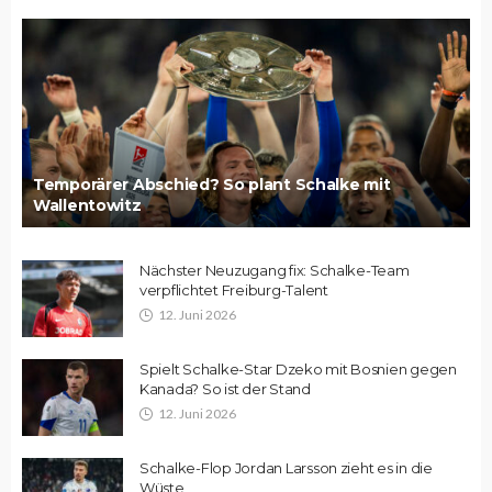
Temporärer Abschied? So plant Schalke mit
Wallentowitz
Nächster Neuzugang fix: Schalke-Team
verpflichtet Freiburg-Talent
12. Juni 2026
Spielt Schalke-Star Dzeko mit Bosnien gegen
Kanada? So ist der Stand
12. Juni 2026
Schalke-Flop Jordan Larsson zieht es in die
Wüste