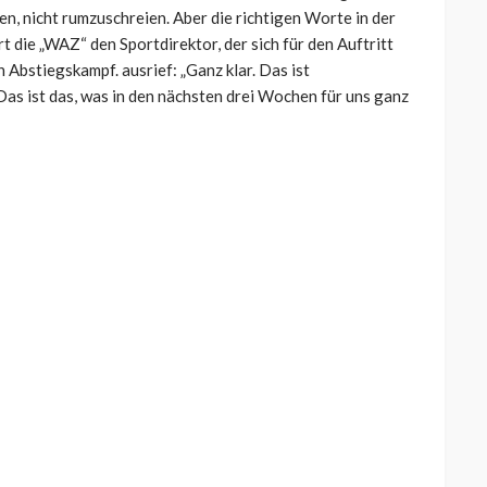
en, nicht rumzuschreien. Aber die richtigen Worte in der
ert die „WAZ“ den Sportdirektor, der sich für den Auftritt
en
Abstiegskampf. ausrief: „Ganz klar. Das ist
Das ist das, was in den nächsten drei Wochen für uns ganz