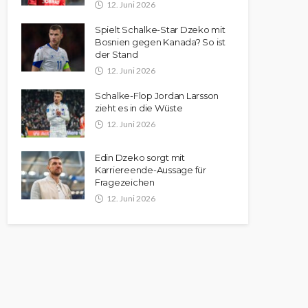
12. Juni 2026
Spielt Schalke-Star Dzeko mit
Bosnien gegen Kanada? So ist
der Stand
12. Juni 2026
Schalke-Flop Jordan Larsson
zieht es in die Wüste
12. Juni 2026
Edin Dzeko sorgt mit
Karriereende-Aussage für
Fragezeichen
12. Juni 2026