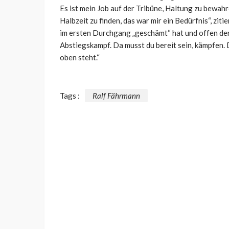
Es ist mein Job auf der Tribüne, Haltung zu bewahr
Halbzeit zu finden, das war mir ein Bedürfnis“, ziti
im ersten Durchgang
„
geschämt
“ hat und offen d
Abstiegskampf. Da musst du bereit sein, kämpfen. 
oben steht.“
Tags :
Ralf Fährmann