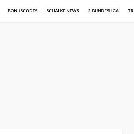
BONUSCODES
SCHALKE NEWS
2. BUNDESLIGA
TR