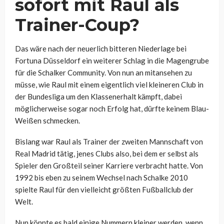
sofort mit Raul als
Trainer-Coup?
Das wäre nach der neuerlich bitteren Niederlage bei
Fortuna Düsseldorf ein weiterer Schlag in die Magengrube
für die Schalker Community. Von nun an mitansehen zu
müsse, wie Raul mit einem eigentlich viel kleineren Club in
der Bundesliga um den Klassenerhalt kämpft, dabei
möglicherweise sogar noch Erfolg hat, dürfte keinem Blau-
Weißen schmecken.
Bislang war Raul als Trainer der zweiten Mannschaft von
Real Madrid tätig, jenes Clubs also, bei dem er selbst als
Spieler den Großteil seiner Karriere verbracht hatte. Von
1992 bis eben zu seinem Wechsel nach Schalke 2010
spielte Raul für den vielleicht größten Fußballclub der
Welt.
Nun könnte es bald einige Nummern kleiner werden, wenn