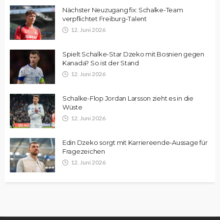
Nächster Neuzugang fix: Schalke-Team
verpflichtet Freiburg-Talent
12. Juni 2026
Spielt Schalke-Star Dzeko mit Bosnien gegen
Kanada? So ist der Stand
12. Juni 2026
Schalke-Flop Jordan Larsson zieht es in die
Wüste
12. Juni 2026
Edin Dzeko sorgt mit Karriereende-Aussage für
Fragezeichen
12. Juni 2026