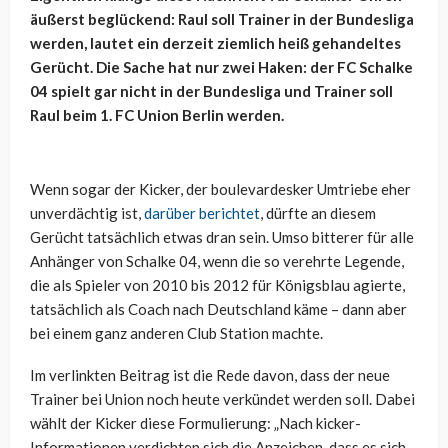
äußerst beglückend: Raul soll Trainer in der Bundesliga
werden, lautet ein derzeit ziemlich heiß gehandeltes
Gerücht. Die Sache hat nur zwei Haken: der FC Schalke
04 spielt gar nicht in der Bundesliga und Trainer soll
Raul beim 1. FC Union Berlin werden.
Wenn sogar der Kicker, der boulevardesker Umtriebe eher
unverdächtig ist,
darüber berichtet
, dürfte an diesem
Gerücht tatsächlich etwas dran sein. Umso bitterer für alle
Anhänger von Schalke 04, wenn die so verehrte Legende,
die als Spieler von 2010 bis 2012 für Königsblau agierte,
tatsächlich als Coach nach Deutschland käme – dann aber
bei einem ganz anderen Club Station machte.
Im verlinkten Beitrag ist die Rede davon, dass der neue
Trainer bei Union noch heute verkündet werden soll. Dabei
wählt der Kicker diese Formulierung: „Nach kicker-
Informationen verdichten sich die Anzeichen, dass es sich