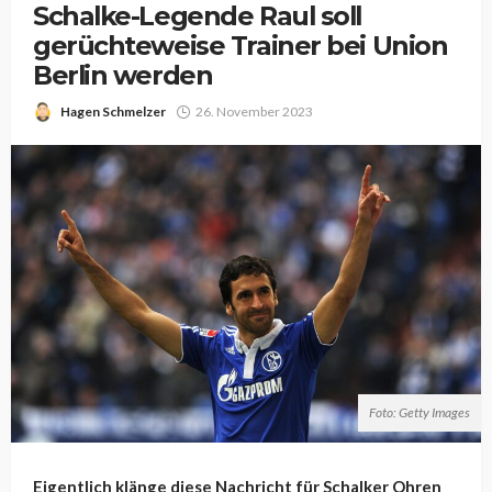
Schalke-Legende Raul soll
gerüchteweise Trainer bei Union
Berlin werden
Hagen Schmelzer
26. November 2023
Foto: Getty Images
Eigentlich klänge diese Nachricht für Schalker Ohren