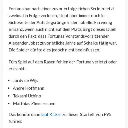
Fortuna hat nach einer zuvor erfolgreichen Serie zuletzt
zweimal in Folge verloren, steht aber immer noch in
Sichtweite der Aufstiegsränge in der Tabelle. Ein wenig
Brisanz, wenn auch nicht auf dem Platz, birgt dieses Duell
durch den Fakt, dass Fortunas Vorstandsvorsitzender
Alexander Jobst zuvor etliche Jahre auf Schalke tätig war.
Die Spieler dürfte dies jedoch nicht beeinflussen.
Fürs Spiel auf dem Rasen fehlen der Fortuna verletzt oder
erkrankt:
Jordy de Wijs
Andre Hoffmann
Takashi Uchino
Matthias Zimmermann
Das könnte dann
laut Kicker
zu dieser Startelf von F95
führen: