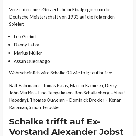
Verzichten muss Geraerts beim Finalgegner um die
Deutsche Meisterschaft von 1933 auf die folgenden
Spieler:
Leo Greiml
Danny Latza
Marius Müller
Assan Ouedraogo
Wahrscheinlich wird Schalke 04 wie folgt auflaufen:
Ralf Fährmann – Tomas Kalas, Marcin Kaminski, Derry
John Murkin – Lino Tempelmann, Ron Schallenberg – Yusuf
Kabadayi, Thomas Ouwejan – Dominick Drexler – Kenan
Karaman, Simon Terodde
Schalke trifft auf Ex-
Vorstand Alexander Jobst