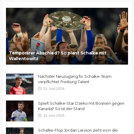
Temporärer Abschied? So plant Schalke mit
Wallentowitz
Nächster Neuzugang fix: Schalke-Team
verpflichtet Freiburg-Talent
12. Juni 2026
Spielt Schalke-Star Dzeko mit Bosnien gegen
Kanada? So ist der Stand
12. Juni 2026
Schalke-Flop Jordan Larsson zieht es in die