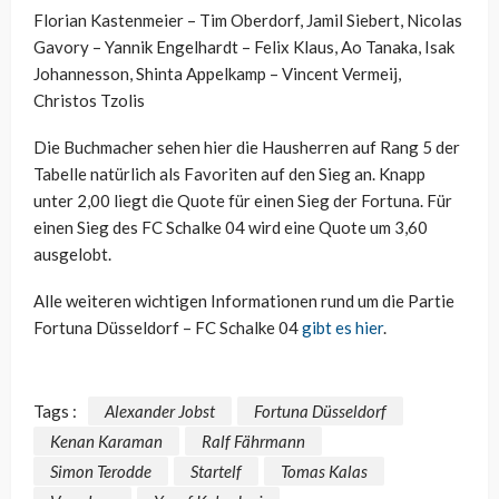
Florian Kastenmeier – Tim Oberdorf, Jamil Siebert, Nicolas
Gavory – Yannik Engelhardt – Felix Klaus, Ao Tanaka, Isak
Johannesson, Shinta Appelkamp – Vincent Vermeij,
Christos Tzolis
Die Buchmacher sehen hier die Hausherren auf Rang 5 der
Tabelle natürlich als Favoriten auf den Sieg an. Knapp
unter 2,00 liegt die Quote für einen Sieg der Fortuna. Für
einen Sieg des FC Schalke 04 wird eine Quote um 3,60
ausgelobt.
Alle weiteren wichtigen Informationen rund um die Partie
Fortuna Düsseldorf – FC Schalke 04
gibt es hier
.
Tags :
Alexander Jobst
Fortuna Düsseldorf
Kenan Karaman
Ralf Fährmann
Simon Terodde
Startelf
Tomas Kalas