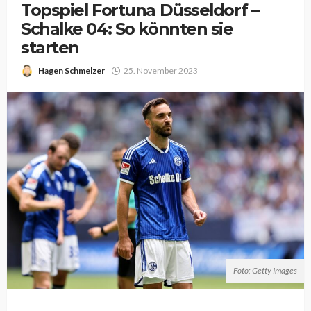
Topspiel Fortuna Düsseldorf –
Schalke 04: So könnten sie
starten
Hagen Schmelzer
25. November 2023
Foto: Getty Images