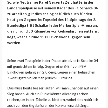
So, wie Neutrainer Karel Geraerts Zeit hatte, in der
Länderspielpause mit seinem Kader des FC Schalke 04
zu arbeiten, gilt dies analog natürlich auch für den
heutigen Gegner. Im Topspiel des 14. Spieltags der 2.
Bundesliga tritt Schalke in der Merkur Spiel-Arena an,
die nur rund 50 Kilometer von Gelsenkirchen entfernt
liegt, weshalb rund 15.000 Schalker zugegen sein
werden.
Seine zwei Testspiele in der Pause absolvierte Schalke 04
mit gemischtem Erfolg. Gegen eine B-Elf von PSV
Eindhoven gelang ein 2:0-Sieg. Gegen einen belgischen
Zweitligisten blieb man jedoch 0:0 torlos.
Das muss heute besser laufen, will man Chancen auf einen
Sieg haben. Auch ein Punkt könnte allerdings schon
reichen, um in der Tabelle zu klettern, wobei dies natürlich
auch von den Ergebnissen der Konkurrenz abhängt.