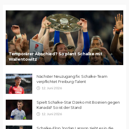
Temporärer Abschied? So plant Schalke mit
Wallentowitz
Nächster Neuzugang fix: Schalke-Team
verpflichtet Freiburg-Talent
12. Juni 2026
Spielt Schalke-Star Dzeko mit Bosnien gegen
Kanada? So ist der Stand
12. Juni 2026
Schalke-Flop Jordan Larsson zieht es in die