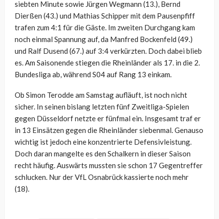
siebten Minute sowie Jürgen Wegmann (13.), Bernd
Dierßen (43.) und Mathias Schipper mit dem Pausenpfiff
trafen zum 4:1 für die Gäste. Im zweiten Durchgang kam
noch einmal Spannung auf, da Manfred Bockenfeld (49.)
und Ralf Dusend (67.) auf 3:4 verkürzten. Doch dabei blieb
es. Am Saisonende stiegen die Rheinländer als 17. in die 2.
Bundesliga ab, während S04 auf Rang 13 einkam.
Ob Simon Terodde am Samstag aufläuft, ist noch nicht
sicher. In seinen bislang letzten fünf Zweitliga-Spielen
gegen Düsseldorf netzte er fünfmal ein. Insgesamt traf er
in 13 Einsätzen gegen die Rheinländer siebenmal. Genauso
wichtig ist jedoch eine konzentrierte Defensivleistung.
Doch daran mangelte es den Schalkern in dieser Saison
recht häufig. Auswärts mussten sie schon 17 Gegentreffer
schlucken. Nur der VfL Osnabrück kassierte noch mehr
(18).