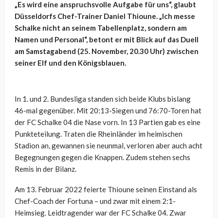
„Es wird eine anspruchsvolle Aufgabe für uns“, glaubt
Düsseldorfs Chef-Trainer Daniel Thioune. „Ich messe
Schalke nicht an seinem Tabellenplatz, sondern am
Namen und Personal“, betont er mit Blick auf das Duell
am Samstagabend (25. November, 20.30 Uhr) zwischen
seiner Elf und den Königsblauen.
In 1. und 2. Bundesliga standen sich beide Klubs bislang
46-mal gegenüber. Mit 20:13-Siegen und 76:70-Toren hat
der FC Schalke 04 die Nase vorn. In 13 Partien gab es eine
Punkteteilung. Traten die Rheinländer im heimischen
Stadion an, gewannen sie neunmal, verloren aber auch acht
Begegnungen gegen die Knappen. Zudem stehen sechs
Remis in der Bilanz.
Am 13. Februar 2022 feierte Thioune seinen Einstand als
Chef-Coach der Fortuna – und zwar mit einem 2:1-
Heimsieg. Leidtragender war der FC Schalke 04. Zwar