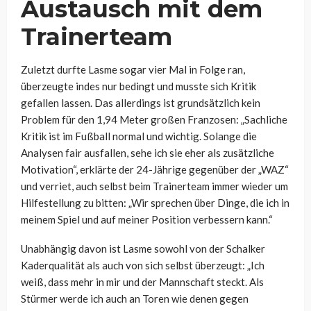
Austausch mit dem
Trainerteam
Zuletzt durfte Lasme sogar vier Mal in Folge ran,
überzeugte indes nur bedingt und musste sich Kritik
gefallen lassen. Das allerdings ist grundsätzlich kein
Problem für den 1,94 Meter großen Franzosen:
„Sachliche
Kritik ist im Fußball normal und wichtig. Solange die
Analysen fair ausfallen, sehe ich sie eher als zusätzliche
Motivation“, erklärte der 24-Jährige gegenüber der „WAZ“
und verriet, auch selbst beim Trainerteam immer wieder um
Hilfestellung zu bitten:
„Wir sprechen über Dinge, die ich in
meinem Spiel und auf meiner Position verbessern kann.“
Unabhängig davon ist Lasme sowohl von der Schalker
Kaderqualität als auch von sich selbst überzeugt: „
Ich
weiß, dass mehr in mir und der Mannschaft steckt. Als
Stürmer werde ich auch an Toren wie denen gegen