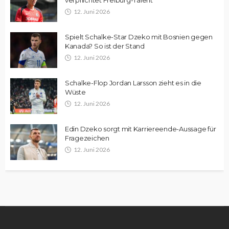
12. Juni 2026
Spielt Schalke-Star Dzeko mit Bosnien gegen
Kanada? So ist der Stand
12. Juni 2026
Schalke-Flop Jordan Larsson zieht es in die
Wüste
12. Juni 2026
Edin Dzeko sorgt mit Karriereende-Aussage für
Fragezeichen
12. Juni 2026