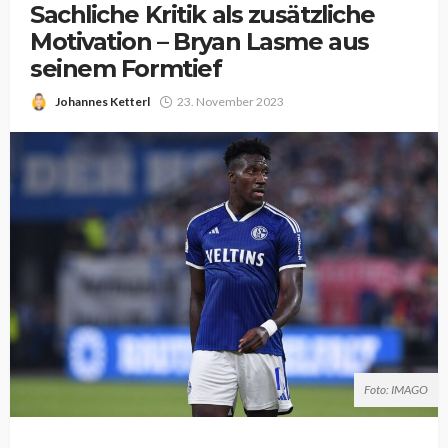
Sachliche Kritik als zusätzliche
Motivation – Bryan Lasme aus
seinem Formtief
Johannes Ketterl
23. November 2023
Foto: IMAGO