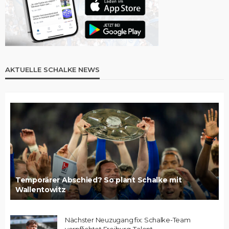
AKTUELLE SCHALKE NEWS
Temporärer Abschied? So plant Schalke mit
Wallentowitz
Nächster Neuzugang fix: Schalke-Team
verpflichtet Freiburg-Talent