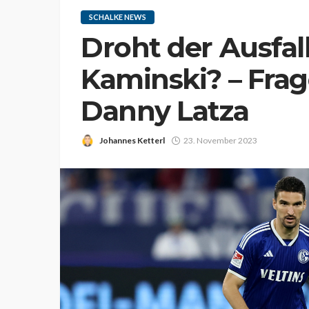
SCHALKE NEWS
Droht der Ausfal
Kaminski? – Frag
Danny Latza
Johannes Ketterl
23. November 2023