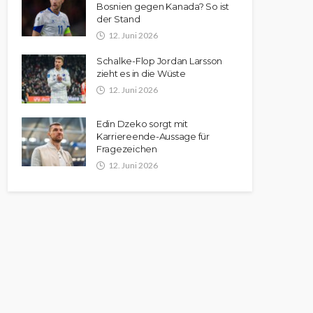
Bosnien gegen Kanada? So ist
der Stand
12. Juni 2026
Schalke-Flop Jordan Larsson
zieht es in die Wüste
12. Juni 2026
Edin Dzeko sorgt mit
Karriereende-Aussage für
Fragezeichen
12. Juni 2026