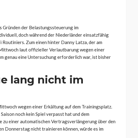
us
Gründen der Belastungssteuerung im
dividuell, doch während der Niederländer einsatzfähig
ei Routiniers. Zum einen hinter Danny Latza, der am
 Mittwoch laut offizieller Verlautbarung wegen einer
m genau eine Untersuchung erforderlich war, ist bisher
e lang nicht im
ittwoch wegen einer Erkältung auf dem Trainingsplatz.
r Saison noch kein Spiel verpasst hat und dem
e zu einer automatischen Vertragsverlängerung über den
gen Donnerstag nicht trainieren können, würde es im