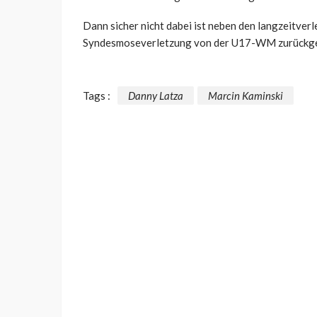
Dann sicher nicht dabei ist neben den langzeitver
Syndesmoseverletzung von der U17-WM zurückg
Tags :
Danny Latza
Marcin Kaminski