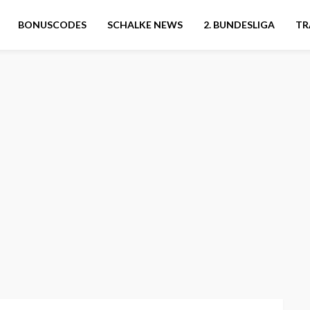
BONUSCODES
SCHALKE NEWS
2. BUNDESLIGA
TR