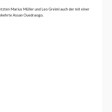
letzten Marius Müller und Leo Greiml auch der mit einer
ekehrte Assan Ouedraogo.