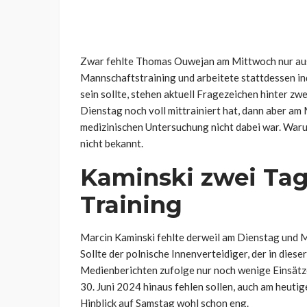
Zwar fehlte Thomas Ouwejan am Mittwoch nur a
Mannschaftstraining und arbeitete stattdessen in
sein sollte, stehen aktuell Fragezeichen hinter zw
Dienstag noch voll mittrainiert hat, dann aber am
medizinischen Untersuchung nicht dabei war. Waru
nicht bekannt.
Kaminski zwei Tag
Training
Marcin Kaminski fehlte derweil am Dienstag und M
Sollte der polnische Innenverteidiger, der in diese
Medienberichten zufolge nur noch wenige Einsätz
30. Juni 2024 hinaus fehlen sollen, auch am heuti
Hinblick auf Samstag wohl schon eng.