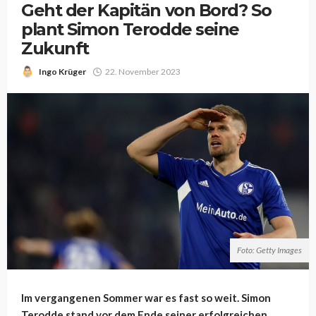
Geht der Kapitän von Bord? So
plant Simon Terodde seine
Zukunft
Ingo Krüger
22. November 2023
Foto: Getty Images
Im vergangenen Sommer war es fast so weit. Simon
Terodde stand vor dem Ende seiner erfolgreichen