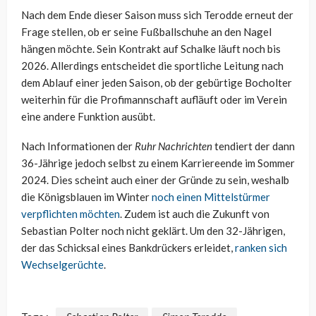
Nach dem Ende dieser Saison muss sich Terodde erneut der
Frage stellen, ob er seine Fußballschuhe an den Nagel
hängen möchte. Sein Kontrakt auf Schalke läuft noch bis
2026. Allerdings entscheidet die sportliche Leitung nach
dem Ablauf einer jeden Saison, ob der gebürtige Bocholter
weiterhin für die Profimannschaft aufläuft oder im Verein
eine andere Funktion ausübt.
Nach Informationen der
Ruhr Nachrichten
tendiert der dann
36-Jährige jedoch selbst zu einem Karriereende im Sommer
2024. Dies scheint auch einer der Gründe zu sein, weshalb
die Königsblauen im Winter
noch einen Mittelstürmer
verpflichten möchten
. Zudem ist auch die Zukunft von
Sebastian Polter noch nicht geklärt. Um den 32-Jährigen,
der das Schicksal eines Bankdrückers erleidet,
ranken sich
Wechselgerüchte
.