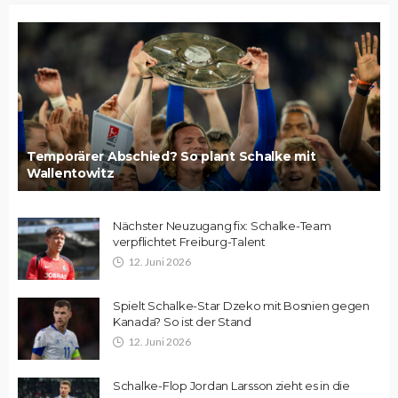
Temporärer Abschied? So plant Schalke mit
Wallentowitz
Nächster Neuzugang fix: Schalke-Team
verpflichtet Freiburg-Talent
12. Juni 2026
Spielt Schalke-Star Dzeko mit Bosnien gegen
Kanada? So ist der Stand
12. Juni 2026
Schalke-Flop Jordan Larsson zieht es in die