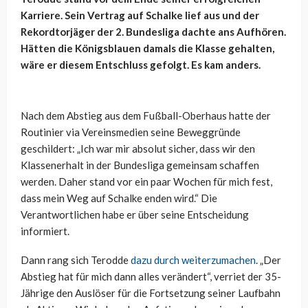
Karriere. Sein Vertrag auf Schalke lief aus und der
Rekordtorjäger der 2. Bundesliga dachte ans Aufhören.
Hätten die Königsblauen damals die Klasse gehalten,
wäre er diesem Entschluss gefolgt. Es kam anders.
Nach dem Abstieg aus dem Fußball-Oberhaus hatte der
Routinier via Vereinsmedien seine Beweggründe
geschildert: „Ich war mir absolut sicher, dass wir den
Klassenerhalt in der Bundesliga gemeinsam schaffen
werden. Daher stand vor ein paar Wochen für mich fest,
dass mein Weg auf Schalke enden wird.“ Die
Verantwortlichen habe er über seine Entscheidung
informiert.
Dann rang sich Terodde
dazu durch weiterzumachen
. „Der
Abstieg hat für mich dann alles verändert“, verriet der 35-
Jährige den Auslöser für die Fortsetzung seiner Laufbahn