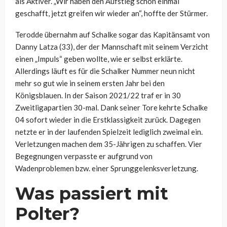
als Aktiver. „Wir haben den Aufstieg schon einmal
geschafft, jetzt greifen wir wieder an“, hoffte der Stürmer.
Terodde übernahm auf Schalke sogar das Kapitänsamt von
Danny Latza (33), der der Mannschaft mit seinem Verzicht
einen „Impuls“ geben wollte, wie er selbst erklärte.
Allerdings läuft es für die Schalker Nummer neun nicht
mehr so gut wie in seinem ersten Jahr bei den
Königsblauen. In der Saison 2021/22 traf er in 30
Zweitligapartien 30-mal. Dank seiner Tore kehrte Schalke
04 sofort wieder in die Erstklassigkeit zurück. Dagegen
netzte er in der laufenden Spielzeit lediglich zweimal ein.
Verletzungen machen dem 35-Jährigen zu schaffen. Vier
Begegnungen verpasste er aufgrund von
Wadenproblemen bzw. einer Sprunggelenksverletzung.
Was passiert mit
Polter?