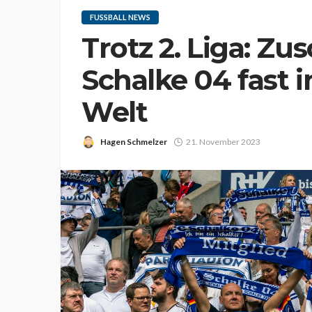
FUSSBALL NEWS
Trotz 2. Liga: Zu
Schalke 04 fast i
Welt
Hagen Schmelzer
21. November 2023