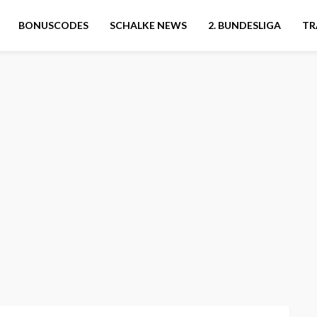
BONUSCODES
SCHALKE NEWS
2. BUNDESLIGA
TR