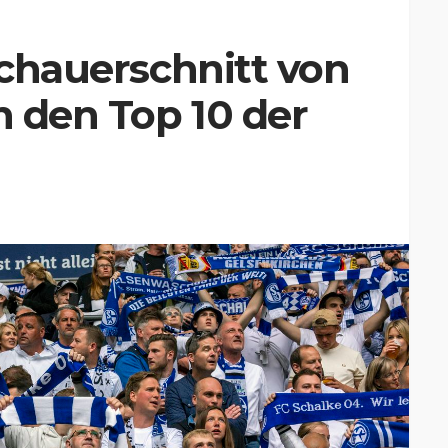
schauerschnitt von
n den Top 10 der