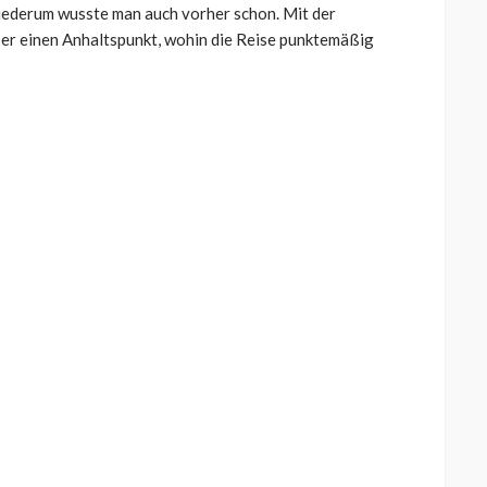
wiederum wusste man auch vorher schon. Mit der
er einen Anhaltspunkt, wohin die Reise punktemäßig