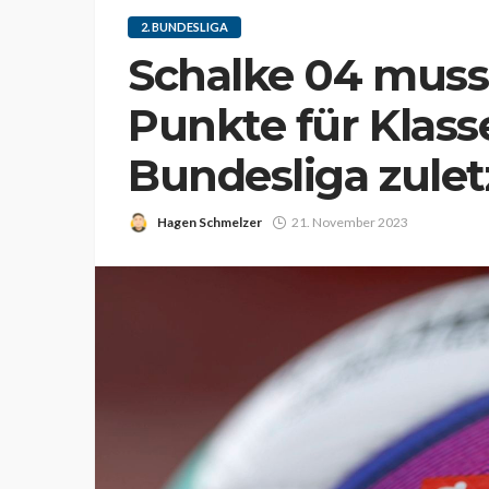
2. BUNDESLIGA
Schalke 04 muss 
Punkte für Klasse
Bundesliga zulet
Hagen Schmelzer
21. November 2023