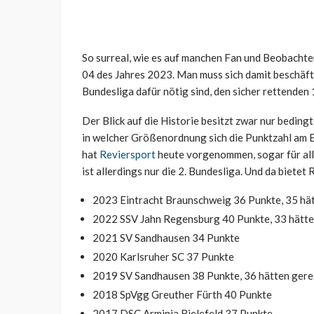
So surreal, wie es auf manchen Fan und Beobachter 
04 des Jahres 2023. Man muss sich damit beschäftig
Bundesliga dafür nötig sind, den sicher rettenden
Der Blick auf die Historie besitzt zwar nur beding
in welcher Größenordnung sich die Punktzahl am E
hat
Reviersport
heute vorgenommen, sogar für alle
ist allerdings nur die 2. Bundesliga. Und da biete
2023 Eintracht Braunschweig 36 Punkte, 35 hät
2022 SSV Jahn Regensburg 40 Punkte, 33 hätte
2021 SV Sandhausen 34 Punkte
2020 Karlsruher SC 37 Punkte
2019 SV Sandhausen 38 Punkte, 36 hätten gere
2018 SpVgg Greuther Fürth 40 Punkte
2017 DSC Arminia Bielefeld 37 Punkte