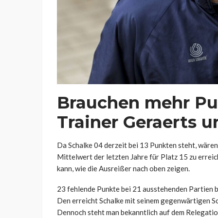
Brauchen mehr Pun
Trainer Geraerts u
Da Schalke 04 derzeit bei 13 Punkten steht, wäre
Mittelwert der letzten Jahre für Platz 15 zu errei
kann, wie die Ausreißer nach oben zeigen.
23 fehlende Punkte bei 21 ausstehenden Partien b
Den erreicht Schalke mit seinem gegenwärtigen Sch
Dennoch steht man bekanntlich auf dem Relegation