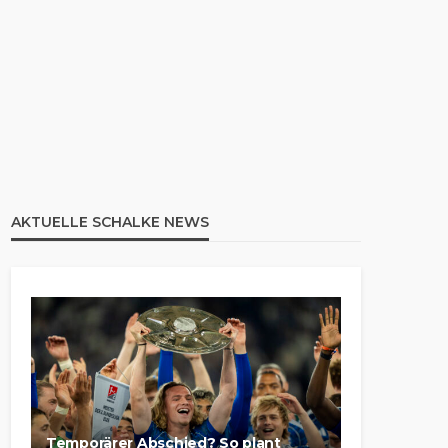
AKTUELLE SCHALKE NEWS
Temporärer Abschied? So plant