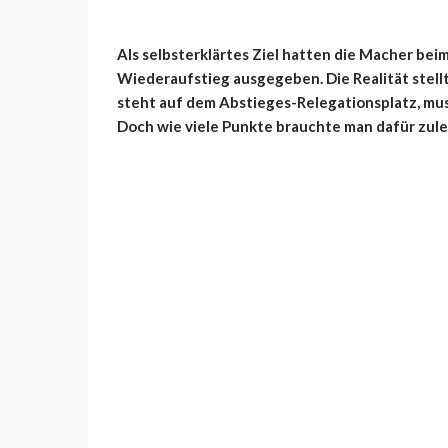
Als selbsterklärtes Ziel hatten die Macher bei
Wiederaufstieg ausgegeben. Die Realität stellt 
steht auf dem Abstieges-Relegationsplatz, muss
Doch wie viele Punkte brauchte man dafür zul