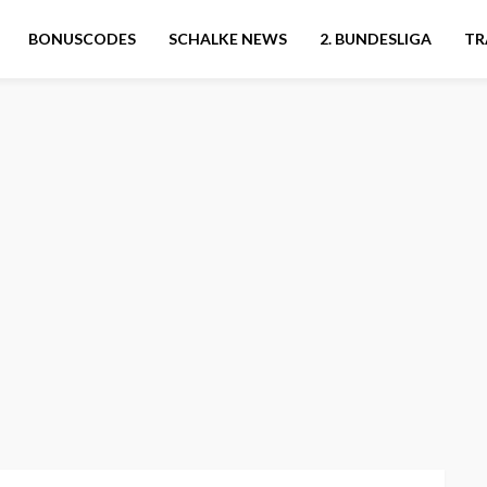
BONUSCODES
SCHALKE NEWS
2. BUNDESLIGA
TR