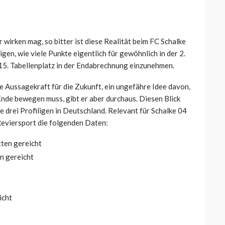
wirken mag, so bitter ist diese Realität beim FC Schalke
en, wie viele Punkte eigentlich für gewöhnlich in der 2.
 15. Tabellenplatz in der Endabrechnung einzunehmen.
te Aussagekraft für die Zukunft, ein ungefähre Idee davon,
nde bewegen muss, gibt er aber durchaus. Diesen Blick
 drei Profiligen in Deutschland. Relevant für Schalke 04
t Reviersport die folgenden Daten:
ten gereicht
n gereicht
icht