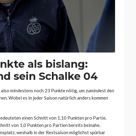
kte als bislang:
nd sein Schalke 04
n also mindestens noch 23 Punkte nötig, um zumindest den
chen. Wobei es in jeder Saison natürlich anders kommen
edeuteten einen Schnitt von 1,10 Punkten pro Partie.
nitt von 1,0 Punkten pro Partien bereits beinahe.
splatz, weshalb in der Restsaison möglichst spürbar