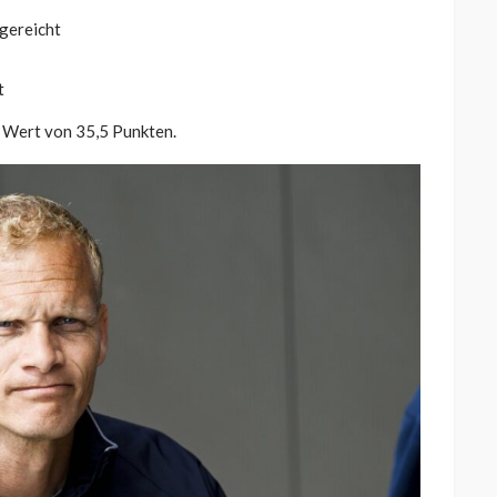
gereicht
t
n Wert von 35,5 Punkten.