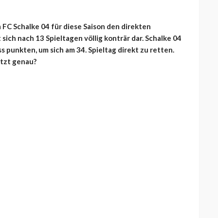
m FC Schalke 04 für diese Saison den direkten
sich nach 13 Spieltagen völlig konträr dar. Schalke 04
 punkten, um sich am 34. Spieltag direkt zu retten.
etzt genau?