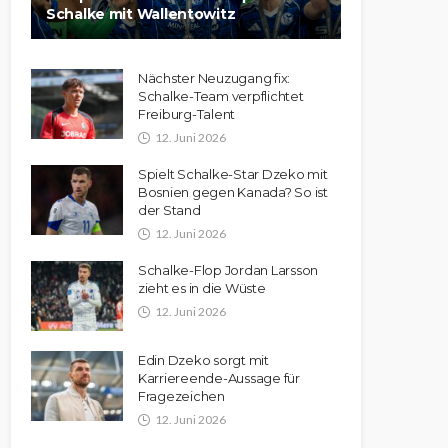
Schalke mit Wallentowitz
Nächster Neuzugang fix:
Schalke-Team verpflichtet
Freiburg-Talent
12. Juni 2026
Spielt Schalke-Star Dzeko mit
Bosnien gegen Kanada? So ist
der Stand
12. Juni 2026
Schalke-Flop Jordan Larsson
zieht es in die Wüste
12. Juni 2026
Edin Dzeko sorgt mit
Karriereende-Aussage für
Fragezeichen
12. Juni 2026