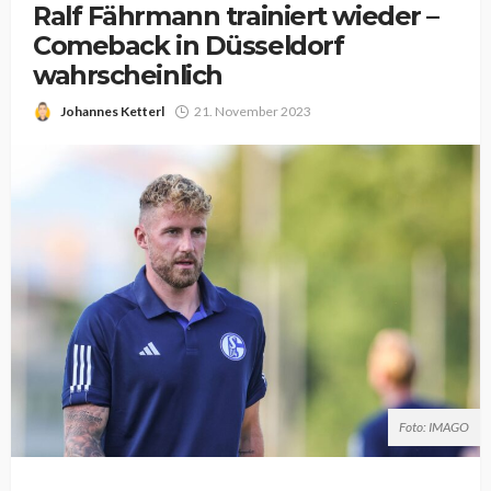
Ralf Fährmann trainiert wieder –
Comeback in Düsseldorf
wahrscheinlich
Johannes Ketterl
21. November 2023
Foto: IMAGO