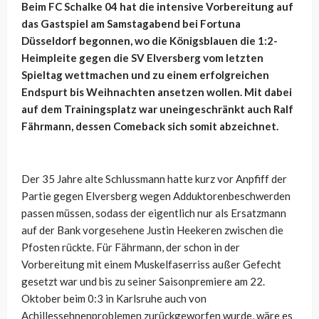
Beim FC Schalke 04 hat die intensive Vorbereitung auf
das Gastspiel am Samstagabend bei Fortuna
Düsseldorf begonnen, wo die Königsblauen die 1:2-
Heimpleite gegen die SV Elversberg vom letzten
Spieltag wettmachen und zu einem erfolgreichen
Endspurt bis Weihnachten ansetzen wollen. Mit dabei
auf dem Trainingsplatz war uneingeschränkt auch Ralf
Fährmann, dessen Comeback sich somit abzeichnet.
Der 35 Jahre alte Schlussmann hatte kurz vor Anpfiff der
Partie gegen Elversberg wegen Adduktorenbeschwerden
passen müssen, sodass der eigentlich nur als Ersatzmann
auf der Bank vorgesehene Justin Heekeren zwischen die
Pfosten rückte. Für Fährmann, der schon in der
Vorbereitung mit einem Muskelfaserriss außer Gefecht
gesetzt war und bis zu seiner Saisonpremiere am 22.
Oktober beim 0:3 in Karlsruhe auch von
Achillessehnenproblemen zurückgeworfen wurde, wäre es