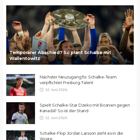
Temporärer Abschied? So plant Schalke mit
Wallentowitz
Nächster Neuzugang fix: Schalke-Team
verpflichtet Freiburg-Talent
12. Juni 2026
Spielt Schalke-Star Dzeko mit Bosnien gegen
Kanada? So ist der Stand
12. Juni 2026
Schalke-Flop Jordan Larsson zieht es in die
Wüste