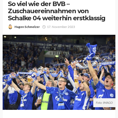
So viel wie der BVB –
Zuschauereinnahmen von
Schalke 04 weiterhin erstklassig
Hagen Schmelzer
17. November 2023
Foto: IMAGO