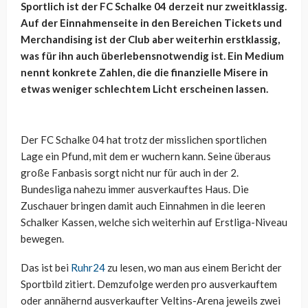
Sportlich ist der FC Schalke 04 derzeit nur zweitklassig.
Auf der Einnahmenseite in den Bereichen Tickets und
Merchandising ist der Club aber weiterhin erstklassig,
was für ihn auch überlebensnotwendig ist. Ein Medium
nennt konkrete Zahlen, die die finanzielle Misere in
etwas weniger schlechtem Licht erscheinen lassen.
Der FC Schalke 04 hat trotz der misslichen sportlichen
Lage ein Pfund, mit dem er wuchern kann. Seine überaus
große Fanbasis sorgt nicht nur für auch in der 2.
Bundesliga nahezu immer ausverkauftes Haus. Die
Zuschauer bringen damit auch Einnahmen in die leeren
Schalker Kassen, welche sich weiterhin auf Erstliga-Niveau
bewegen.
Das ist bei
Ruhr24
zu lesen, wo man aus einem Bericht der
Sportbild zitiert. Demzufolge werden pro ausverkauftem
oder annähernd ausverkaufter Veltins-Arena jeweils zwei