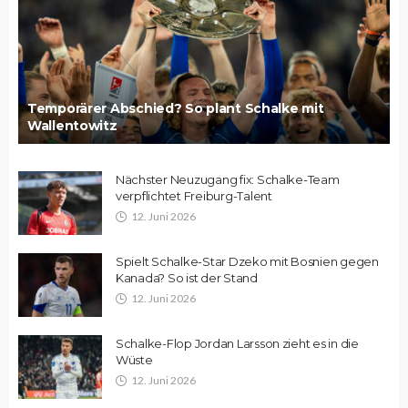
Temporärer Abschied? So plant Schalke mit
Wallentowitz
Nächster Neuzugang fix: Schalke-Team
verpflichtet Freiburg-Talent
12. Juni 2026
Spielt Schalke-Star Dzeko mit Bosnien gegen
Kanada? So ist der Stand
12. Juni 2026
Schalke-Flop Jordan Larsson zieht es in die
Wüste
12. Juni 2026