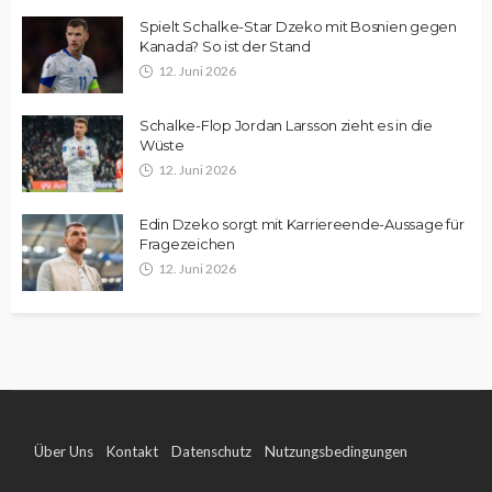
Spielt Schalke-Star Dzeko mit Bosnien gegen
Kanada? So ist der Stand
12. Juni 2026
Schalke-Flop Jordan Larsson zieht es in die
Wüste
12. Juni 2026
Edin Dzeko sorgt mit Karriereende-Aussage für
Fragezeichen
12. Juni 2026
Über Uns
Kontakt
Datenschutz
Nutzungsbedingungen