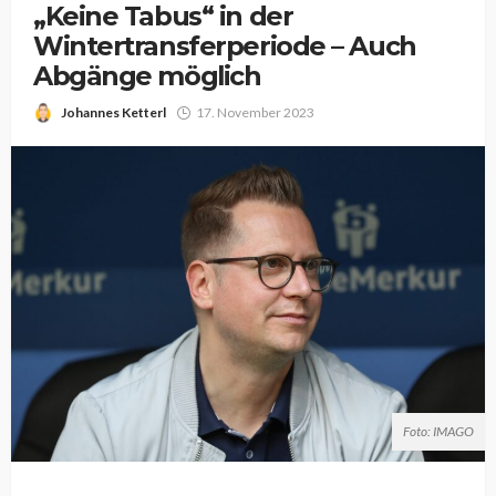
„Keine Tabus“ in der
Wintertransferperiode – Auch
Abgänge möglich
Johannes Ketterl
17. November 2023
Foto: IMAGO