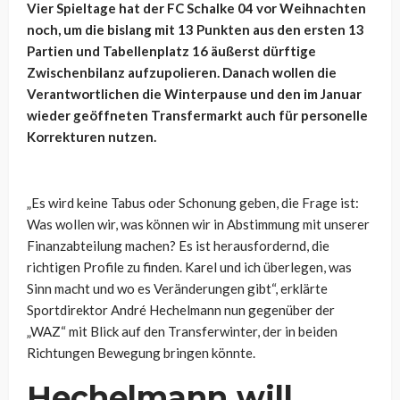
Vier Spieltage hat der FC Schalke 04 vor Weihnachten
noch, um die bislang mit 13 Punkten aus den ersten 13
Partien und Tabellenplatz 16 äußerst dürftige
Zwischenbilanz aufzupolieren. Danach wollen die
Verantwortlichen die Winterpause und den im Januar
wieder geöffneten Transfermarkt auch für personelle
Korrekturen nutzen.
„Es wird keine Tabus oder Schonung geben, die Frage ist:
Was wollen wir, was können wir in Abstimmung mit unserer
Finanzabteilung machen? Es ist herausfordernd, die
richtigen Profile zu finden. Karel und ich überlegen, was
Sinn macht und wo es Veränderungen gibt“, erklärte
Sportdirektor André Hechelmann nun gegenüber der
„WAZ“ mit Blick auf den Transferwinter, der in beiden
Richtungen Bewegung bringen könnte.
Hechelmann will